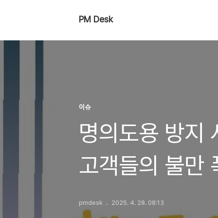
PM Desk
이슈
명의도용 방지 
고객들의 불만 
pmdesk
2025. 4. 28. 08:13