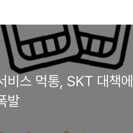
서비스 먹통, SKT 대책
폭발