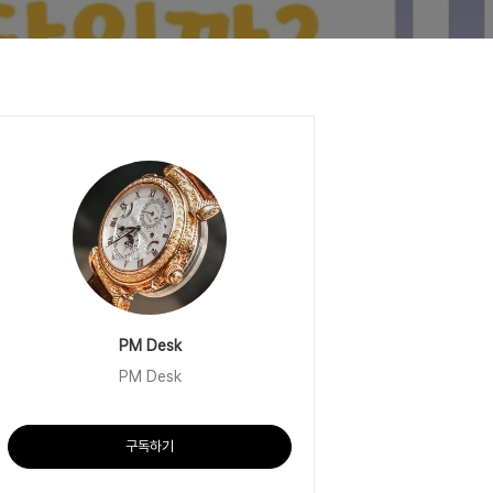
PM Desk
PM Desk
구독하기