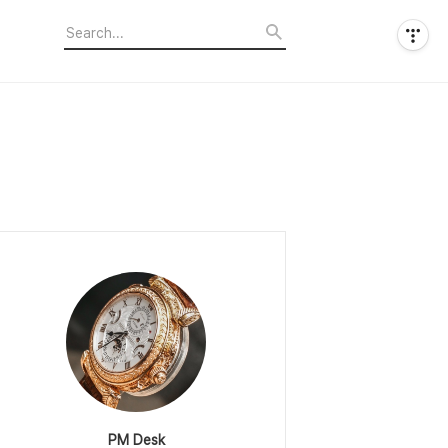
PM Desk