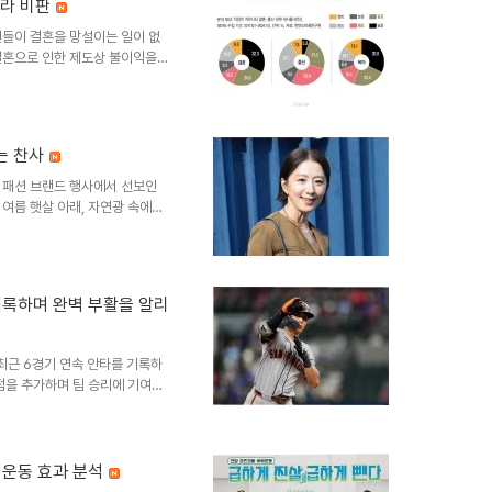
결정 이후, 이에 대한 항의 표시
이라 비판
정 장관은 보완수사 존치의 필요
년들이 결혼을 망설이는 일이 없
령의 지시정성호 장관은 형사소송
결혼으로 인한 제도상 불이익을
을 통해 대출, 청약, 세제 등
다. 구체적인 지원 방안 및 기
요건 완화, 특별공급 및 주택대출
 희망찬 새 출발이 될 수 있도
는 찬사
를 듣고 체감할 수 있는 변화를
국민의힘은 이 대통령의 ..
 패션 브랜드 행사에서 선보인
여름 햇살 아래, 자연광 속에서
응을 이끌어냈습니다. 이는 연륜
가받고 있습니다. 네티즌, 김희
 네티즌들은 '자연스러운 아름다
해 보여서 좋다'는 등 긍정적인 반
기록하며 완벽 부활을 알리
'으로 해석하며 행복한 날이 많
은 내추럴한 모습이 많은 이들에
최근 6경기 연속 안타를 기록하
타점을 추가하며 팀 승리에 기여했
눈에 띄는 상승세를 보이고 있습니
 경기에서 2회말 2사 만루 상황
되었습니다. 이 활약에 힘입어 샌
. 시즌 기록 및 팀 내 역할현
바레 운동 효과 분석
 8홈런, 45타점을 기록하고 있습