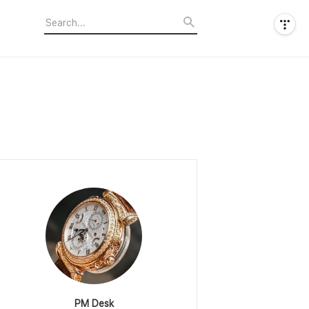
PM Desk