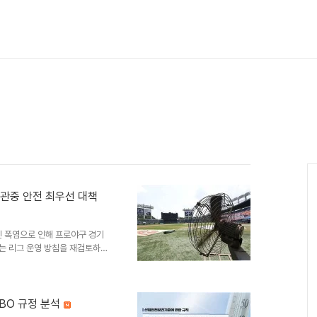
 관중 안전 최우선 대책
인 폭염으로 인해 프로야구 경기
O는 리그 운영 방침을 재검토하고
경기 운영 기준을 세분화한 새 규
다. 긴급 실행위원회 개최 및 경
 관람객 및 선수단의 안전을 최
전 대책을 논의할 계획입니다. 종
BO 규정 분석
 퓨처스리그 모든 경기의 취소를