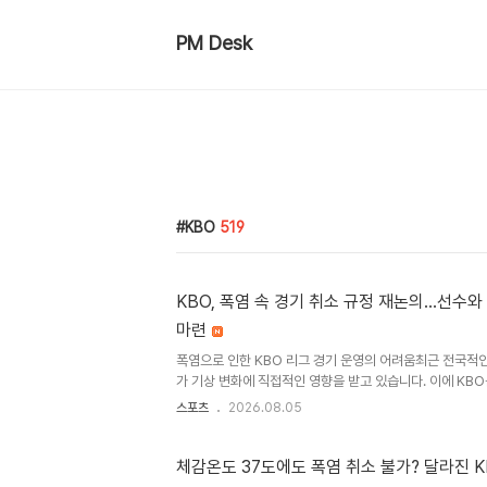
PM Desk
KBO
519
KBO, 폭염 속 경기 취소 규정 재논의…선수와
마련
폭염으로 인한 KBO 리그 경기 운영의 어려움최근 전국적
가 기상 변화에 직접적인 영향을 받고 있습니다. 이에 KB
폭염 관련 종합 대책을 마련하기로 했습니다. 폭염 단계별 
스포츠
2026.08.05
정을 발표했으나, 하루 만에 다시 원점에서 논의할 예정입니
기 취소 결정KBO는 오는 6일 긴급 실행위원회를 개최하여
우선으로 고려한 향후 폭염 관련 리그 종합 운영 방침과 안
체감온도 37도에도 폭염 취소 불가? 달라진 K
합 대책 수립 전까지 5일과 6일 예정되었던 KBO리그 및