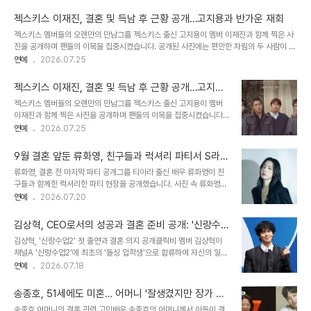
포착된 이들의 모습에 많은 팬들이 반가움을 표하고 있습니다. 이재진의 결혼 및 득남 소식
과 근황특히 지난 2021년 결혼 후 별다른 방송 활동을 하지 않았던 이재진의 근황에 관심이
젝스키스 이재진, 결혼 및 득남 후 근황 공개…고지용과 반가운 재회
쏠리고 있습니다. 앞서 방송을 통해 이재진이 결혼하여 아들을 낳았다는 소식이 전해진 바
젝스키스 멤버들의 오랜만의 만남그룹 젝스키스 출신 고지용이 멤버 이재진과 함께 찍은 사
있습니다. 이 소식은 팬들에게 놀라움과 함께 축하를 받았습니다. 고지용의 활동과 젝스키스
진을 공개하며 팬들의 이목을 집중시켰습니다. 공개된 사진에는 편안한 차림의 두 사람이 식
멤버들의 관계고지용은 젝스키스 해체 후 연예계를 은퇴하고 의사 허양임과 결혼하여 ..
사 중 다정하게 셀카를 찍는 모습이 담겨 있습니다. 무한도전 토토가 시즌2 이후 오랜만에
연예
2026.07.25
포착된 이들의 모습에 많은 팬들이 반가움을 표하고 있습니다. 이재진의 결혼 및 득남 소식
과 근황특히 지난 2021년 결혼 후 별다른 방송 활동을 하지 않았던 이재진의 근황에 관심이
젝스키스 이재진, 결혼 및 득남 후 근황 공개…고지용
쏠리고 있습니다. 앞서 방송을 통해 이재진이 결혼하여 아들을 낳았다는 소식이 전해진 바
과 반가운 재회
젝스키스 멤버들의 오랜만의 만남그룹 젝스키스 출신 고지용이 멤버
있습니다. 이 소식은 팬들에게 놀라움과 함께 축하를 받았습니다. 고지용의 활동과 젝스키스
이재진과 함께 찍은 사진을 공개하며 팬들의 이목을 집중시켰습니다.
멤버들의 관계고지용은 젝스키스 해체 후 연예계를 은퇴하고 의사 허양임과 결혼하여 ..
공개된 사진에는 편안한 차림의 두 사람이 식사 중 다정하게 셀카를 찍
연예
2026.07.25
는 모습이 담겨 있습니다. 무한도전 토토가 시즌2 이후 오랜만에 포착
된 이들의 모습에 많은 팬들이 반가움을 표하고 있습니다. 이재진의 결
9월 결혼 앞둔 류화영, 친구들과 럭셔리 파티서 S라인
혼 및 득남 소식과 근황특히 지난 2021년 결혼 후 별다른 방송 활동을
몸매 과시
류화영, 결혼 전 마지막 파티 공개그룹 티아라 출신 배우 류화영이 친
하지 않았던 이재진의 근황에 관심이 쏠리고 있습니다. 앞서 방송을 통
구들과 함께한 럭셔리한 파티 현장을 공개했습니다. 사진 속 류화영은
해 이재진이 결혼하여 아들을 낳았다는 소식이 전해진 바 있습니다. 이
몸매가 드러나는 미니 원피스를 입고 고급스러운 레스토랑에서 포즈
연예
2026.07.20
소식은 팬들에게 놀라움과 함께 축하를 받았습니다. 고지용의 활동과
를 취하고 있습니다. 군살 없이 늘씬한 자태와 아름다운 미모가 시선을
젝스키스 멤버들의 관계고지용은 젝스키스 해체 후 연예계를 은퇴하
사로잡았습니다. 꾸준한 자기 관리로 완성한 완벽 몸매류화영은 꾸준
고 의사 허양임과 결혼하여 ..
김상혁, CEO로서의 성공과 결혼 준비 공개: '신랑수
한 운동을 통해 철저한 몸매 관리를 이어오고 있습니다. 미니 원피스를
업2' 출연 화제
김상혁, '신랑수업2' 첫 출연과 결혼 의지 공개클릭비 멤버 김상혁이
입고 샴페인 잔을 들고 카메라를 응시하는 모습은 그녀의 건강하고 아
채널A '신랑수업2'에 최초의 '돌싱 입학생'으로 합류하여 자신의 일상
름다운 몸매를 더욱 돋보이게 합니다. 테이블에 걸터앉거나 의자에 앉
과 결혼에 대한 진솔한 속마음을 공개했습니다. 동료들의 용기를 얻어
연예
2026.07.18
아 늘씬한 옆태를 뽐내는 모습도 인상적입니다. 결혼 소식과 함께 전해
프로그램에 참여하게 되었다고 밝혔습니다. 철저한 자기관리와 성공
진 근황류화영은 오는 9월 12일 비연예인 연인과 결혼식을 올릴 예정
적인 사업가로서의 면모를 보여주며 준비된 신랑감으로서의 가능성을
입니다. 지난 4월 직접 결혼 ..
송종호, 51세에도 미혼… 어머니 '잘생겼지만 장가 안
입증했습니다. 사업가 김상혁의 성공적인 CEO 활동과 재정적 능력김
가 한심하다' 고백
송종호 어머니의 결혼 관련 고민배우 송종호의 어머니께서 아들이 결