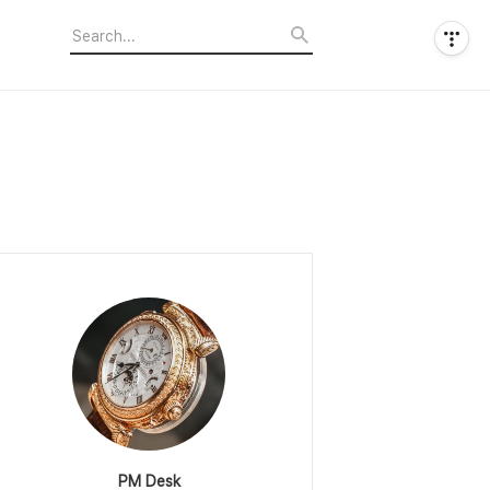
PM Desk