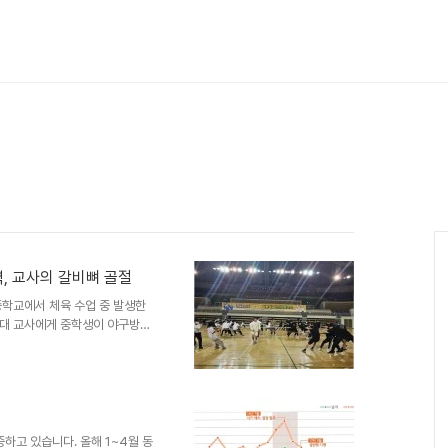
, 교사의 갈비뼈 골절
중학교에서 체육 수업 중 발생한
0대 교사에게 중학생이 야구방망
다. 피해자인 B 씨는 현재 인근
지에 대한 우려가 커지고 있습니
 폭력 문제를 다시 한번 조명하
기 수원남부경찰서에 따르면, 10
 A 군은 수업 도중 교사에게 여
한 부상을 입었습니다. 경..
하고 있습니다. 올해 1~4월 동