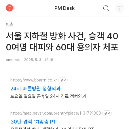
검색하기
PM Desk
티스토리
이슈
서울 지하철 방화 사건, 승객 40
0여명 대피와 60대 용의자 체포
pmdesk
2025. 5. 31. 12:18
https://www.bbarrn.co.kr
광고
24시 빠른병원 정형외과
토요일 일요일 공휴일 24시 진료 정형외과
https://map.naver.com/p/entry/place/1131791300
광고
30년 경력 1:1맞춤 PT