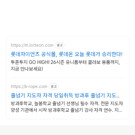
https://m.lotteon.com
광고
롯데자이언츠 공식몰, 롯데온 오늘 롯데가 승리한다!
투혼투지 GO HIGH! 26시즌 유니폼부터 콜라보 용품까지,
지금 만나보세요!
https://k-rope.com
광고
줄넘기 지도자 자격 당일취득 방과후 줄넘기 지도자
양성
방과후학교, 늘봄학교 줄넘기 선생님 필수 자격. 전문 지도자
양성 기관에서 시작 방과후학교 줄넘기 강사 자격 연수. 지도
자 자격증 취득. 강사 활동을 시작하세요
로그 정보