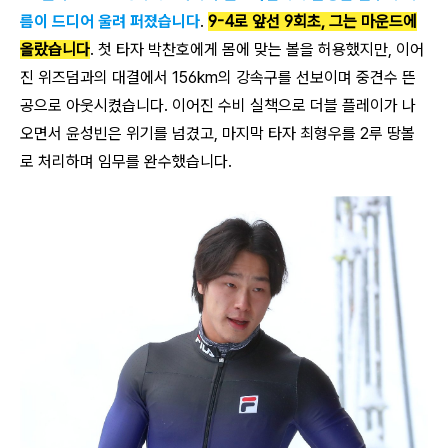
름이 드디어 울려 퍼졌습니다
.
9-4로 앞선 9회초, 그는 마운드에
올랐습니다
. 첫 타자 박찬호에게 몸에 맞는 볼을 허용했지만, 이어
진 위즈덤과의 대결에서 156km의 강속구를 선보이며 중견수 뜬
공으로 아웃시켰습니다. 이어진 수비 실책으로 더블 플레이가 나
오면서 윤성빈은 위기를 넘겼고, 마지막 타자 최형우를 2루 땅볼
로 처리하며 임무를 완수했습니다.