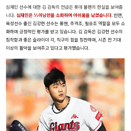
심재민 선수에 대한 김 감독의 언급은 롯데 불펜의 현실을 보여줍
니다.
심재민은 ⅓이닝만을 소화하며 아쉬움을 남겼습니다
. 반면,
육성선수 출신 김강현 선수는 롱맨, 추격조, 필승조 역할을 모두 소
화하며 긍정적인 평가를 받고 있습니다. 김 감독은 김강현 선수의
침착함과 좋은 슬라이더 각, 직구의 힘을 칭찬하며, 시즌 전 기대
이상의 활약을 보여주고 있다고 평가했습니다.