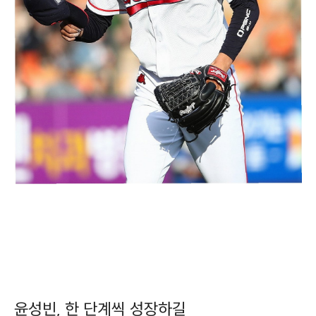
윤성빈, 한 단계씩 성장하길