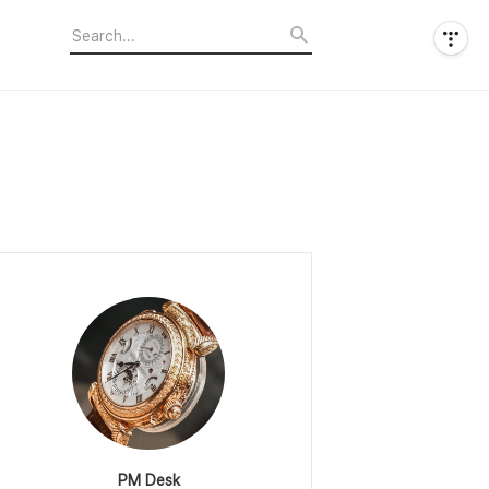
PM Desk