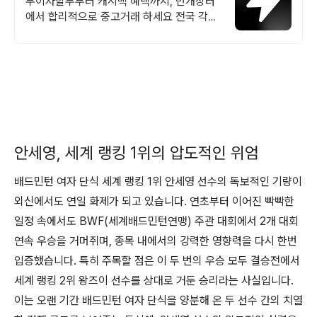
무이자할부부터 캐시백 혜택까지, 번개장터
에서 합리적으로 중고거래 하세요 전국 각지
에서 올라오는 전국구 최다 상품 매일 10만
개 이상의 신규 상품 업로드
안세영, 세계 랭킹 1위의 압도적인 위엄
배드민턴 여자 단식 세계 랭킹 1위 안세영 선수의 독보적인 기량이
외신에서도 연일 화제가 되고 있습니다. 연초부터 이어진 빡빡한
일정 속에서도 BWF(세계배드민턴연맹) 주관 대회에서 2개 대회
연속 우승을 거머쥐며, 종목 내에서의 강력한 영향력을 다시 한번
입증했습니다. 특히 주목할 점은 이 두 번의 우승 모두 결승전에서
세계 랭킹 2위 왕즈이 선수를 상대로 거둔 승리라는 사실입니다.
이는 오랜 기간 배드민턴 여자 단식을 양분해 온 두 선수 간의 치열