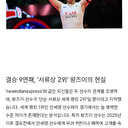
결승 9연패, '서류상 2위' 왕즈이의 현실
'newindianexpress'와 같은 외신들은 두 선수의 관계를 조명하
며, 왕즈이 선수가 '단순 서류상 세계 랭킹 2위'일 뿐이라고 지적했
습니다. 세계 랭킹 1위인 안세영 선수와의 경기에서는 늘 명백한
수준 차이가 존재한다는 분석입니다. 특히 왕즈이 선수는 2025년
이후 결승전에서 안세영 선수에게 무려 9번이나 패하며 고개를 숙