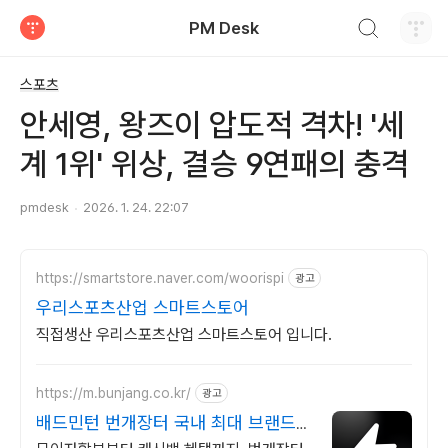
검색하기
PM Desk
티스토리
스포츠
안세영, 왕즈이 압도적 격차! '세
계 1위' 위상, 결승 9연패의 충격
pmdesk
2026. 1. 24. 22:07
https://smartstore.naver.com/woorispi
광고
우리스포츠산업 스마트스토어
직접생산 우리스포츠산업 스마트스토어 입니다.
https://m.bunjang.co.kr/
광고
배드민턴 번개장터 국내 최대 브랜드
중고거래