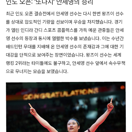
인도 오픈: '또다시' 안세영의 승리
최근 인도 오픈 결승전에서 안세영 선수는 다시 한번 왕즈이 선수
를 상대로 압도적인 기량을 선보이며 우승을 차지했습니다. 경기
가 열린 인디라 간디 스포츠 콤플렉스를 가득 메운 관중들은 안세
영 선수의 등장과 동시에 열렬한 박수를 보냈습니다. 이는 수년간
배드민턴 무대를 지배해 온 안세영 선수의 존재감과 그에 대한 기
대감을 단적으로 보여주는 장면이었습니다. 왕즈이 선수는 세계
랭킹 2위라는 타이틀에도 불구하고, 안세영 선수 앞에서 속수무책
으로 무너지는 모습을 보였습니다.