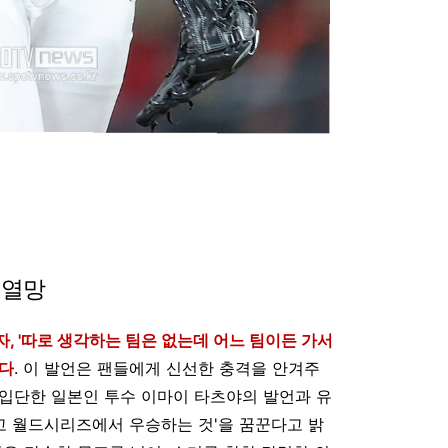
 열망
, '따로 생각하는 팀은 없는데 어느 팀이든 가서
니다
. 이 발언은 팬들에게 신선한 충격을 안겨주
입단한 일본인 투수 이마이 타츠야의 발언과 유
꺾고 월드시리즈에서 우승하는 것'을 꿈꾼다고 밝