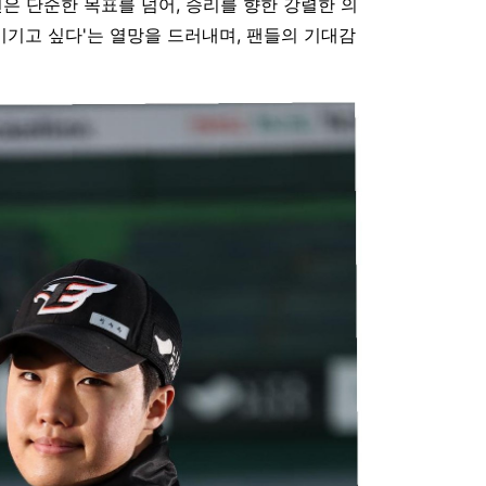
언은 단순한 목표를 넘어, 승리를 향한 강렬한 의
이기고 싶다'는 열망을 드러내며, 팬들의 기대감