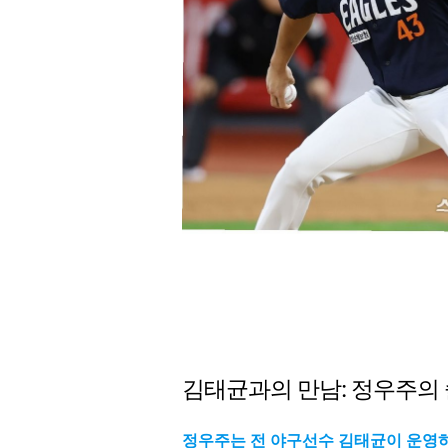
김태균과의 만남: 정우주의
정우주는 전 야구선수 김태균이 운영하는