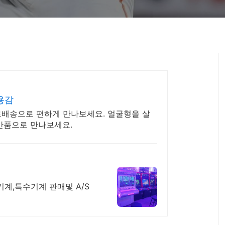
용감
료배송으로 편하게 만나보세요. 얼굴형을 살
료반품으로 만나보세요.
계,특수기계 판매및 A/S