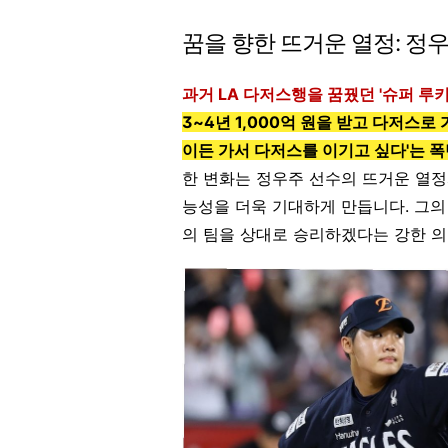
꿈을 향한 뜨거운 열정: 정
과거 LA 다저스행을 꿈꿨던 '슈퍼 루
3~4년 1,000억 원을 받고 다저스로
이든 가서 다저스를 이기고 싶다'는 
한 변화는 정우주 선수의 뜨거운 열정
능성을 더욱 기대하게 만듭니다. 그의
의 팀을 상대로 승리하겠다는 강한 