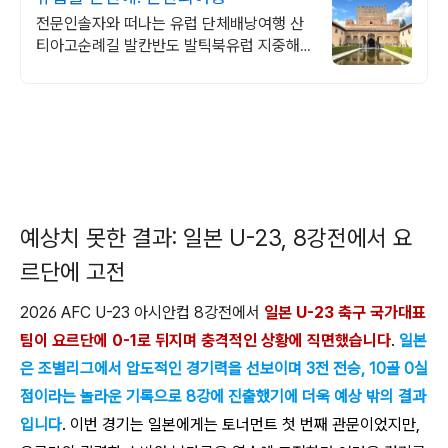
전문인솔자와 떠나는 유럽 단체배낭여행 산
티아고순례길 발칸반도 발틱북유럽 지중해
여행 유럽을 손안에! 발칸반도 북유럽 지중해
남부유럽 동유럽 세미팩제공
예상치 못한 결과: 일본 U-23, 8강전에서 요
르단에 고전
2026 AFC U-23 아시안컵 8강전에서
일본 U-23 축구 국가대표
팀이 요르단에 0-1로 뒤지며 충격적인 상황에 직면했습니다
.
일본
은 조별리그에서 압도적인 경기력을 선보이며 3전 전승, 10골 0실
점이라는 놀라운 기록으로 8강에 진출했기에 더욱 예상 밖의 결과
입니다
. 이번 경기는 일본에게는 토너먼트 첫 번째 관문이었지만,