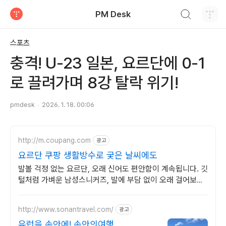
검색하기
PM Desk
티스토리
스포츠
충격! U-23 일본, 요르단에 0-1
로 끌려가며 8강 탈락 위기!
pmdesk
2026. 1. 18. 00:06
http://m.coupang.com
광고
요르단 쿠팡 생활방수로 궂은 날씨에도
발볼 걱정 없는 요르단, 오래 신어도 편안함이 계속됩니다. 깃
털처럼 가벼운 남성스니커즈, 발에 부담 없이 오래 걸어보세
요.
http://www.sonantravel.com/
광고
유럽을 손안에! 손안의여행