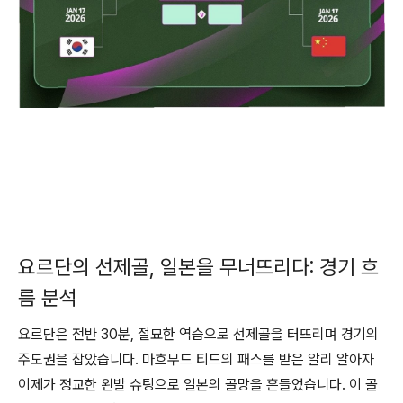
요르단의 선제골, 일본을 무너뜨리다: 경기 흐
름 분석
요르단은 전반 30분, 절묘한 역습으로 선제골을 터뜨리며 경기의
주도권을 잡았습니다. 마흐무드 티드의 패스를 받은 알리 알아자
이제가 정교한 왼발 슈팅으로 일본의 골망을 흔들었습니다. 이 골