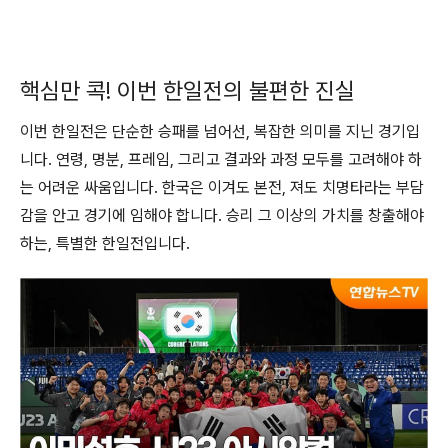
핵심만 콕! 이번 한일전의 불편한 진실
이번 한일전은 단순한 승패를 넘어선, 복잡한 의미를 지닌 경기입
니다. 연령, 명분, 프레임, 그리고 결과와 과정 모두를 고려해야 하
는 어려운 싸움입니다. 한국은 이겨도 본전, 져도 치명타라는 부담
감을 안고 경기에 임해야 합니다. 승리 그 이상의 가치를 창출해야
하는, 특별한 한일전입니다.