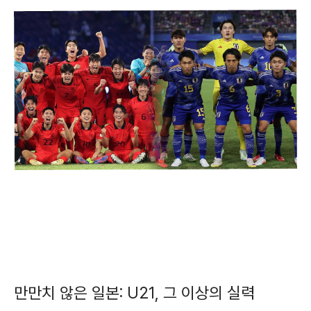
만만치 않은 일본: U21, 그 이상의 실력