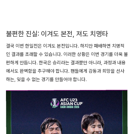
불편한 진실: 이겨도 본전, 져도 치명타
결국 이번 한일전은 이겨도 본전입니다. 하지만 패배하면 치명적
인 결과를 초래할 수 있습니다. 이러한 상황은 이번 경기를 더욱 불
편하게 만듭니다. 한국은 승리라는 결과뿐만 아니라, 과정과 내용
에서도 완벽함을 추구해야 합니다. 팬들에게 감동과 희망을 선사
하는, 잊을 수 없는 경기를 만들어야 합니다.