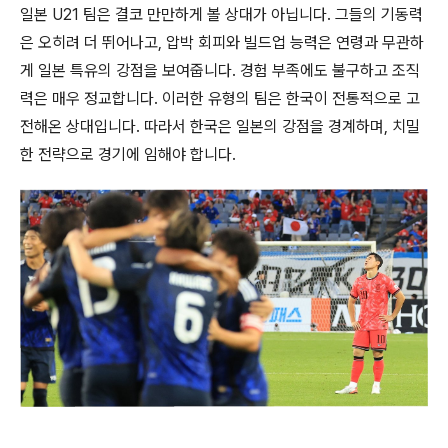
일본 U21 팀은 결코 만만하게 볼 상대가 아닙니다. 그들의 기동력
은 오히려 더 뛰어나고, 압박 회피와 빌드업 능력은 연령과 무관하
게 일본 특유의 강점을 보여줍니다. 경험 부족에도 불구하고 조직
력은 매우 정교합니다. 이러한 유형의 팀은 한국이 전통적으로 고
전해온 상대입니다. 따라서 한국은 일본의 강점을 경계하며, 치밀
한 전략으로 경기에 임해야 합니다.