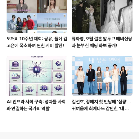
도깨비 10주년 재회: 공유, 풀메 김
류화영, 9월 결혼 앞두고 예비신랑
고은에 폭소하며 찐친 케미 발산!
과 눈부신 웨딩 화보 공개!
AI 인프라 사회 구축: 성과를 사회
김선호, 정예지 첫 만남에 '심쿵'…
와 연결하는 국가의 역할
귀여움에 최예나도 감탄한 '내 남
은 연애'