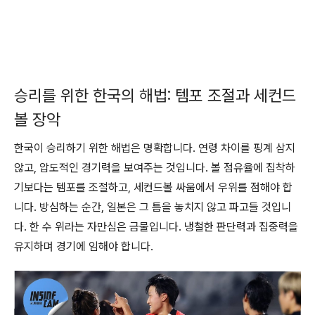
승리를 위한 한국의 해법: 템포 조절과 세컨드
볼 장악
한국이 승리하기 위한 해법은 명확합니다. 연령 차이를 핑계 삼지
않고, 압도적인 경기력을 보여주는 것입니다. 볼 점유율에 집착하
기보다는 템포를 조절하고, 세컨드볼 싸움에서 우위를 점해야 합
니다. 방심하는 순간, 일본은 그 틈을 놓치지 않고 파고들 것입니
다. 한 수 위라는 자만심은 금물입니다. 냉철한 판단력과 집중력을
유지하며 경기에 임해야 합니다.