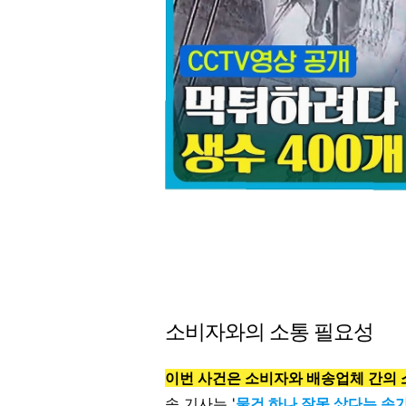
소비자와의 소통 필요성
이번 사건은 소비자와 배송업체 간의
송 기사는 '
물건 하나 잘못 샀다는 손가