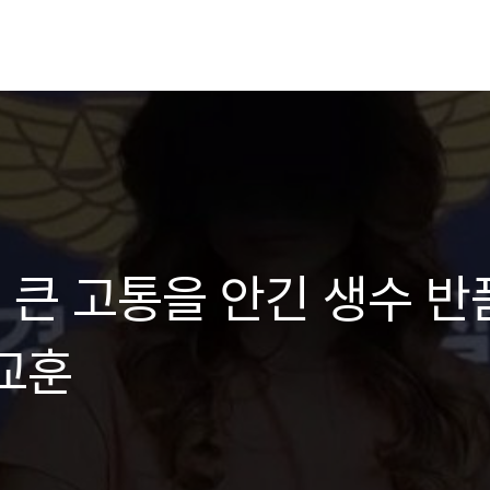
큰 고통을 안긴 생수 반
교훈