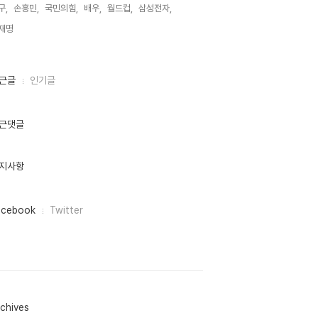
구,
손흥민,
국민의힘,
배우,
월드컵,
삼성전자,
재명,
근글
인기글
근댓글
지사항
acebook
Twitter
chives