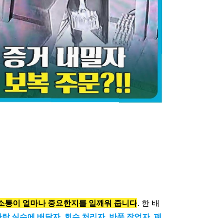
 소통이 얼마나 중요한지를 일깨워 줍니다
. 한 배
락 실수에 배달자, 회수 처리자, 반품 작업자, 폐