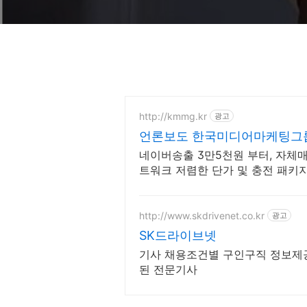
http://kmmg.kr
광고
언론보도 한국미디어마케팅그
네이버송출 3만5천원 부터, 자체매
트워크 저렴한 단가 및 충전 패키
http://www.skdrivenet.co.kr
광고
SK드라이브넷
기사 채용조건별 구인구직 정보제공
된 전문기사