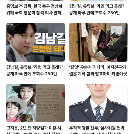
홍명보 전 감독, 한국 축구 정상화
김남길, 유튜브 '라면 먹고 올래?'
위해 국회 청문회 참석 의사 밝혀
공개 하루 만에 조회수 250만 돌
파하며 화제성 입증
김남길, 유튜브 '라면 먹고 올래?'
‘킬잇’ 우승자 김나라, 여자친구와
공개 하루 만에 조회수 250만 돌
결혼 계획 깜짝 발표하며 커밍아웃
파하며 화제성 입증
고지용, 2년 전 허양임과 이혼 사
부적격 경찰 간부, 심사위원 협박