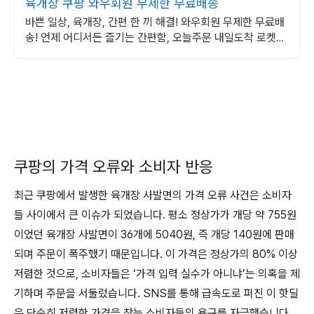
육개장 쿠팡 와우회원 무제한 무료배송
바쁜 일상, 육개장, 간편 한 끼 해결! 와우회원 무제한 무료배
송! 언제 어디서든 즐기는 간편함, 오늘주문 내일도착 로켓배
송으로 빠르게 받아보세요.
쿠팡의 가격 오류와 소비자 반응
최근 쿠팡에서 발생한 육개장 사발면의 가격 오류 사건은 소비자
들 사이에서 큰 이슈가 되었습니다. 평소 정상가가 개당 약 755원
이었던 육개장 사발면이 36개에 5040원, 즉 개당 140원에 판매
되며 주문이 폭주했기 때문입니다. 이 가격은 정상가의 80% 이상
저렴한 것으로, 소비자들은 ‘가격 입력 실수가 아니냐’는 의혹을 제
기하며 주문을 서둘렀습니다. SNS를 통해 급속도로 퍼진 이 핫딜
은 단순히 저렴한 가격을 찾는 소비자들의 욕구를 자극했습니다.