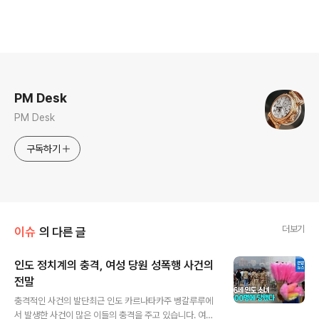
로그 정보
PM Desk
PM Desk
구독하기
더보기
이슈
의 다른 글
인도 정치계의 충격, 여성 당원 성폭행 사건의
전말
글 내용
충격적인 사건의 발단최근 인도 카르나타카주 벵갈루루에
서 발생한 사건이 많은 이들의 충격을 주고 있습니다. 여당