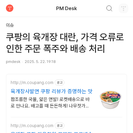
검색하기
PM Desk
티스토리
이슈
쿠팡의 육개장 대란, 가격 오류로
인한 주문 폭주와 배송 처리
pmdesk
2025. 5. 22. 19:18
http://m.coupang.com
광고
육개장사발면 쿠팡 리뷰가 증명하는 맛
짭조름한 국물, 얇은 면발! 로켓배송으로 바
로 만나요. 배고플 때 든든하게! 나무젓가락
까지 있어 더 간편해요.
http://m.coupang.com
광고