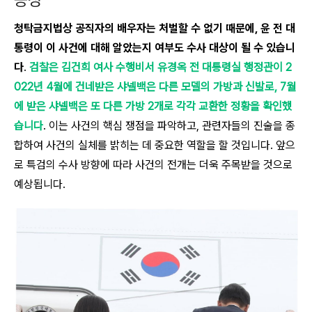
능성
청탁금지법상 공직자의 배우자는 처벌할 수 없기 때문에, 윤 전 대
통령이 이 사건에 대해 알았는지 여부도 수사 대상이 될 수 있습니
다
.
검찰은 김건희 여사 수행비서 유경옥 전 대통령실 행정관이 2
022년 4월에 건네받은 샤넬백은 다른 모델의 가방과 신발로, 7월
에 받은 샤넬백은 또 다른 가방 2개로 각각 교환한 정황을 확인했
습니다
. 이는 사건의 핵심 쟁점을 파악하고, 관련자들의 진술을 종
합하여 사건의 실체를 밝히는 데 중요한 역할을 할 것입니다. 앞으
로 특검의 수사 방향에 따라 사건의 전개는 더욱 주목받을 것으로
예상됩니다.