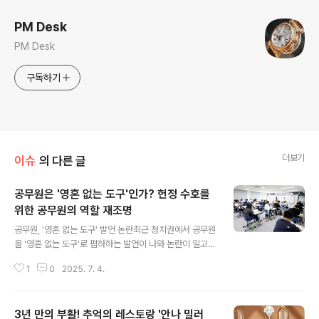
PM Desk
PM Desk
구독하기
더보기
이슈
의 다른 글
공무원은 '영혼 없는 도구'인가? 헌정 수호를
위한 공무원의 역할 재조명
글 내용
공무원, '영혼 없는 도구' 발언 논란최근 정치권에서 공무원
을 '영혼 없는 도구'로 폄하하는 발언이 나와 논란이 일고
있습니다. 이는 검찰 출신 인사의 중용에 대한 비판에 대해,
1
0
2025. 7. 4.
검찰 개혁은 대통령과 국회가 하는 것이고 공무원은 그저
따르는 존재라는 인식을 드러낸 것입니다. 류제성 변호사
는 이러한 주장에 대해 강하게 비판하며, 공무원의 역할과
3년 만의 부활! 추억의 레스토랑 '안나 밀러
책임을 강조했습니다. 12.3 내란과 공무원의 역할12.3 내