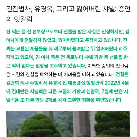
건진법사, 유경옥, 그리고 잃어버린 샤넬: 증언
의 엇갈림
전 씨는 윤 전 본부장으로부터 선물을 받은 사실은 인정하지만, 김
여사에게 전달하지 않았고, 잃어버렸다고 주장하고 있습니다
.
전
씨는 교환된 제품들을 유 씨로부터 돌려받은 뒤 잃어버렸다고 주
장하고 있으며, 김 여사 측은 전 씨로부터 샤넬 가방 등 선물을 받
은 적이 없다는 입장을 고수하고 있습니다
. 이러한 증언의 엇갈림
은 사건의 진실을 파악하는 데 어려움을 더하고 있습니다.
검찰은
김건희 여사 수행비서 유경옥 전 대통령실 행정관이 2022년 4월
에 건네받은 샤넬백은 다른 모델의 가방과 신발로, 7월에 받은 샤
넬백은 또 다른 가방 2개로 각각 교환한 정황을 확인했습니다
.