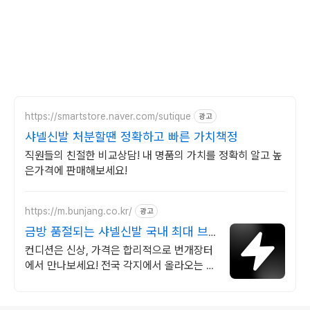
https://smartstore.naver.com/sutique
광고
샤넬신발 처분할땐 정확하고 빠른 가치책정
직원들의 친절한 비교상담! 내 명품의 가치를 정확히 알고 높
은가격에 판매해보세요!
https://m.bunjang.co.kr/
광고
금방 품절되는 샤넬신발 국내 최대 브
랜드 중고거래
컨디션은 신상, 가격은 합리적으로 번개장터
에서 만나보세요! 전국 각지에서 올라오는 전
국구 최다 상품 매일 10만 개 이상의 신규 상
품 업로드
로그 정보