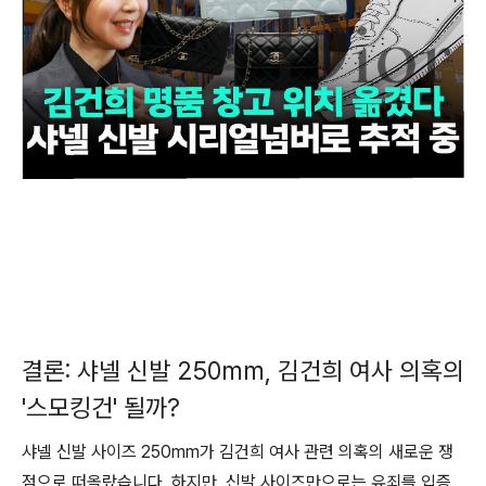
결론: 샤넬 신발 250mm, 김건희 여사 의혹의
'스모킹건' 될까?
샤넬 신발 사이즈 250mm가 김건희 여사 관련 의혹의 새로운 쟁
점으로 떠올랐습니다. 하지만, 신발 사이즈만으로는 유죄를 입증