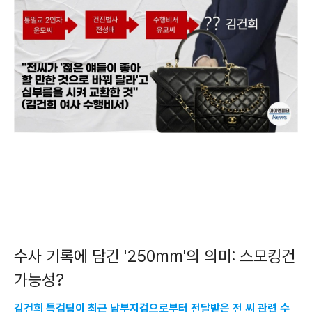
수사 기록에 담긴 '250mm'의 의미: 스모킹건
가능성?
김건희 특검팀이 최근 남부지검으로부터 전달받은 전 씨 관련 수