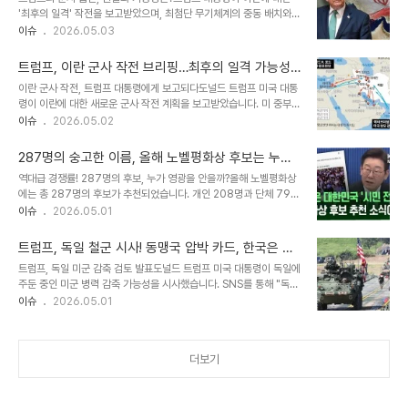
화 움직임이란은 호르무즈 해협 통제권을 강화하는 새로운 규칙을 마
'최후의 일격' 작전을 보고받았으며, 최첨단 무기체계의 중동 배치와
련했습니다. 이란 의회 부의장은 곧 채택될 법에 따라 이스라엘 선박의
지상군 및 특수부대 투입까지 검토 중인 것으로 알려졌습니다. 이는 협
이슈
2026.05.03
통행을 금지하고, 그 외 선박은 최고사령관 승인 하에 군 통제 하에서
상 교착 상태를 타개하기 위한 방안으로, 과거에도 유사한 브리핑이 있
만 통과할 수 있다고 밝혔습니다. 또한, 통과 선박에게 운항 안내 서비
었습니다. 현실화 가능성은 여러 변수에 따라 달라질 수 있습니다. 중
스를 제공하며 통행료 징수의..
트럼프, 이란 군사 작전 브리핑…최후의 일격 가능성
동에 실제 병력 움직임, 이란의 압박감이란 민간 기반 시설 공습, 지상
시사
이란 군사 작전, 트럼프 대통령에게 보고되다도널드 트럼프 미국 대통
군 및 특수부대 투입을 포함한 초토화 계획이 보고되었으며, 미 해병
령이 이란에 대한 새로운 군사 작전 계획을 보고받았습니다. 미 중부사
수천 명을 태운 강습상륙전단 복서호가 중동에 도착할 예정입니다. 실
령부의 브래드 쿠퍼 사령관과 댄 케인 미군 합참의장이 45분간 진행
이슈
2026.05.02
제 병력의 움직임은 이란에 상당한 현실적 압박으로 작용할 것입니다.
된 브리핑에서 이란 작전 계획을 상세히 설명했습니다. 이는 트럼프 대
전쟁권한법 시한과 군사적 압박군사적 압박 수위를 최고조로 높이는
통령이 이란과의 교착 상태를 타개하거나 전쟁을 종식하기 위한 최후
이유는 트럼프 대통령이 '전..
287명의 숭고한 이름, 올해 노벨평화상 후보는 누구?
의 수단으로 무력 충돌 재개를 심각하게 고려하고 있음을 시사합니다.
🇰🇷 시민 정신과 트럼프까지 거론되는 치열한 경쟁!
역대급 경쟁률! 287명의 후보, 누가 영광을 안을까?올해 노벨평화상
과거에도 유사한 브리핑이 전쟁 개시 결정에 영향을 미친 바 있습니다.
에는 총 287명의 후보가 추천되었습니다. 개인 208명과 단체 79개
단기적이고 강력한 공습 계획, 그 내용은?미국 매체 액시오스는 복수
가 경쟁하며, 이는 작년에 비해 새로운 후보가 대거 등장했음을 시사합
이슈
2026.05.01
의 소식통을 인용하여 미 중부사령부가 이란에 대한 '단기적이고 강력
니다. 노르웨이 노벨위원회는 후보 명단을 50년간 비공개하지만, 전
한' 공습 계획을 준비 중이라고 보도했습니다. 이 계획에는 이란의 민
세계적으로 분쟁이 증가하고 국제 협력이 위협받는 상황 속에서 노벨
간 기반 시설까지 포함될 수 있는 공..
트럼프, 독일 철군 시사! 동맹국 압박 카드, 한국은 안
평화상의 중요성은 더욱 커지고 있습니다. 이러한 시대적 배경 속에서
전할까?
트럼프, 독일 미군 감축 검토 발표도널드 트럼프 미국 대통령이 독일에
누가 평화의 상징이 될지 귀추가 주목됩니다. 대한민국 시민, 비폭력
주둔 중인 미군 병력 감축 가능성을 시사했습니다. SNS를 통해 "독일
저항의 힘으로 노벨평화상 후보에 오르다특히 올해는 대한민국 시민
에 있는 병력 감축 가능성을 연구 중"이라며 "단기간 안에 결정을 내릴
이슈
2026.05.01
들이 노벨평화상 후보로 거론되고 있어 눈길을 끕니다. 김의영 서울대
것"이라고 밝혀 파장이 예상됩니다. 이는 유럽 동맹국에 대한 불만을
교수와 정치학자들은 12·3 비상계엄 사태를 비폭력 시민 참여로 극복
공개적으로 표출해 온 트럼프 대통령의 행보와 맞물려 해석되고 있습
한 사례를 들어 '대한민국 시민 전..
니다. 독일 총리 발언이 도화선?이번 발표의 직접적인 계기는 독일 메
더보기
르츠 총리의 공개적인 비판 발언으로 보입니다. 메르츠 총리는 미국이
전략 없이 이란 전쟁에 돌입했으며, 설득력 있는 협상 전략도 없다고
지적하며 "한 나라 전체가 굴욕을 당하고 있다"고 강하게 비판했습니