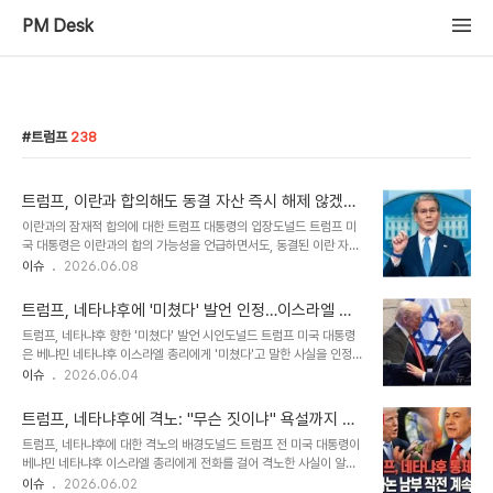
PM Desk
트럼프
238
트럼프, 이란과 합의해도 동결 자산 즉시 해제 않겠다
발표
이란과의 잠재적 합의에 대한 트럼프 대통령의 입장도널드 트럼프 미
국 대통령은 이란과의 합의 가능성을 언급하면서도, 동결된 이란 자산
의 즉각적인 해제는 없을 것이라고 밝혔습니다. 이는 향후 협상 과정에
이슈
2026.06.08
서 중요한 변수로 작용할 것으로 보입니다. 따라서 이란과의 관계 설정
에 신중한 접근이 요구됩니다. 미국의 대이란 제재 정책의 배경과 목적
트럼프, 네타냐후에 '미쳤다' 발언 인정…이스라엘 군
미국은 이란의 핵 프로그램 및 지역 내 영향력 확대에 대한 우려를 표
사 행보 우려 표명
트럼프, 네타냐후 향한 '미쳤다' 발언 시인도널드 트럼프 미국 대통령
명하며 제재를 유지해왔습니다. 이번 발언은 이러한 기존 정책 기조를
은 베냐민 네타냐후 이스라엘 총리에게 '미쳤다'고 말한 사실을 인정했
재확인하는 것으로 해석됩니다. 이는 이란의 행동 변화를 유도하기 위
습니다. 트럼프 대통령은 이스라엘의 레바논 군사 작전에 대한 불편함
이슈
2026.06.04
한 압박 전략의 일환으로 분석됩니다. 향후 국제 정세 및 외교적 파장
을 표현했습니다. 이는 이스라엘의 군사 행보에 대한 우려를 시사하는
전망트럼프 대통령의 이번 발언은 국제 사회의 이목을 집중시키고 있
발언입니다. 이스라엘의 군사 작전에 대한 트럼프의 입장트럼프 대통
습니다. 이는 중동 지역의 긴장..
트럼프, 네타냐후에 격노: "무슨 짓이냐" 욕설까지 쏟
령은 이스라엘이 레바논 무장정파 헤즈볼라에 대한 공세를 강화하는
아낸 이유는?
트럼프, 네타냐후에 대한 격노의 배경도널드 트럼프 전 미국 대통령이
것에 대해 우려를 표명했습니다. 이러한 공세 강화가 이란과의 평화 회
베냐민 네타냐후 이스라엘 총리에게 전화를 걸어 격노한 사실이 알려
담 지연을 초래할 수 있다는 점을 지적했습니다. 그는 공동의 목표와
졌습니다. 트럼프 전 대통령은 네타냐후 총리에게 "도대체 무슨 짓을
이슈
2026.06.02
주요 사안에 대한 의견 일치를 강조하면서도 전술적 차이가 존재함을