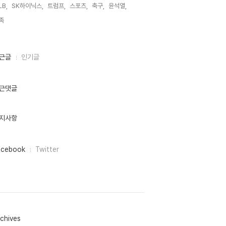
LB,
SK하이닉스,
트럼프,
스포츠,
축구,
윤석열,
족,
근글
인기글
근댓글
지사항
acebook
Twitter
chives