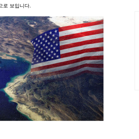
인
으로 보입니다.
Ca