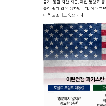
금지, 동결 자산 지급, 해협 통행료 
출이 쉽지 않은 상황입니다. 이란 혁
더욱 고조되고 있습니다.