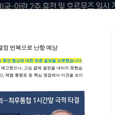
 결정 번복으로 난항 예상
 휴전 협상에 대한 최종 결정을 보류했습니다
.
 예고했으나, 고심 끝에 결정을 내리지 못했습
자산, 해협 통행료 등 핵심 쟁점에서 이견을 보이