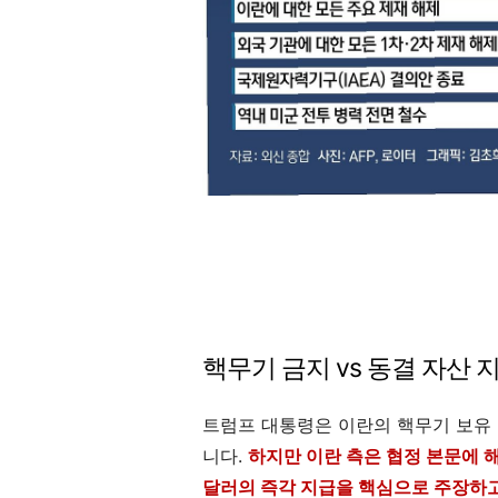
핵무기 금지 vs 동결 자산 
트럼프 대통령은 이란의 핵무기 보유
니다.
하지만 이란 측은 협정 본문에 해
달러의 즉각 지급을 핵심으로 주장하