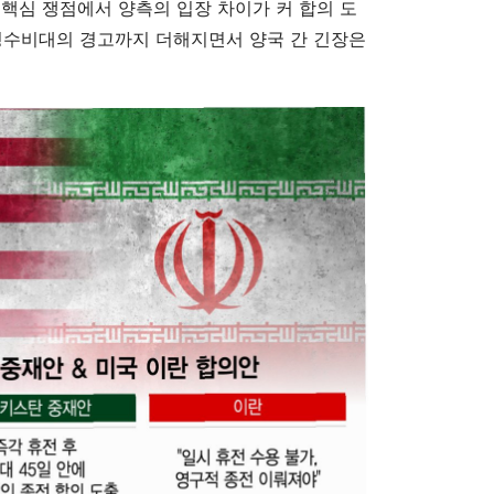
등 핵심 쟁점에서 양측의 입장 차이가 커 합의 도
명수비대의 경고까지 더해지면서 양국 간 긴장은