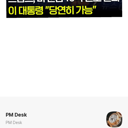
로그 정보
PM Desk
PM Desk