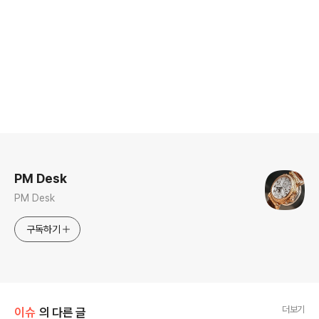
로그 정보
PM Desk
PM Desk
구독하기
더보기
이슈
의 다른 글