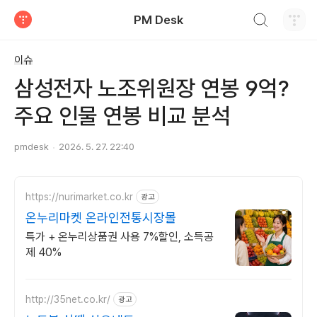
검색하기
PM Desk
티스토리
이슈
삼성전자 노조위원장 연봉 9억?
주요 인물 연봉 비교 분석
pmdesk
2026. 5. 27. 22:40
https://nurimarket.co.kr
광고
온누리마켓 온라인전통시장몰
특가 + 온누리상품권 사용 7%할인, 소득공
제 40%
http://35net.co.kr/
광고