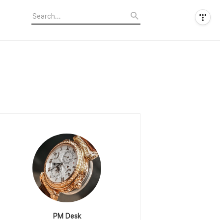
PM Desk