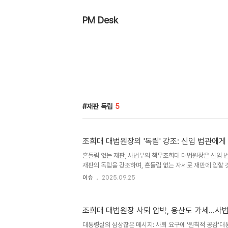
PM Desk
재판 독립
5
조희대 대법원장의 '독립' 강조: 신임 법관에게
흔들림 없는 재판, 사법부의 책무조희대 대법원장은 신임 
재판의 독립을 강조하며, 흔들림 없는 자세로 재판에 임할 
신을 되새기며, 오직 헌법과 법률, 양심에 따라 재판할 것을
이슈
2025.09.25
부를 둘러싼 여러 논란 속에서, 사법부의 독립성과 공정성을
이됩니다. 국민의 신뢰를 얻는 사법부조 대법원장은 '신속하
기본권을 보장하는 것이 법관의 중요한 책무라고 강조했습니
조희대 대법원장 사퇴 압박, 용산도 가세…사법
한 책무를 다할 때 국민의 신뢰를 얻을 수 있으며, 이러한 
반이 된다고 역설했습니다. 이는 사법부의 역할과 책임을 
대통령실의 심상찮은 메시지: 사퇴 요구에 '원칙적 공감'