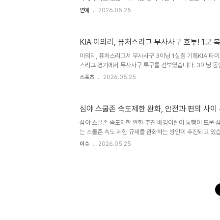
모습이 공개되었습니다. 유모차에는 돌이 지난 아들이 탑승
연예
2026.05.25
한 모습으로 눈길을 끌었습니다. 이전 목격담 및 사생활 논
들의 모습은 더욱 주목받고 있습니다. 앞서 인천공항과 경
사람이 아들과 함께 있는 모습이 여러 차례 목격되었습니다
KIA 이의리, 퓨처스리그 무사사구 호투! 1군 
상태이기에 이들의 사생활 논란은 계속해서 이목을 끌고 있습
홍상수 감독과 김민희는 지난 2015년 영화 '지금은 맞고 그
이의리, 퓨처스리그서 무사사구 3이닝 1실점 기록KIA 타
스리그 경기에서 무사사구 투구를 선보였습니다. 3이닝 동안
록하며 안정적인 제구력을 보여주었습니다. 이는 올 시즌 1
스포츠
2026.05.25
성하지 못한 기록입니다. 사사구 감소의 중요성과 이의리의
며 46개의 투구수를 기록한 것은 매우 효율적인 투구였습니
이닝을 안정적으로 소화하기 위한 필수 조건입니다. 이의리
심야 스쿨존 속도제한 완화, 안전과 편의 사이
구 감소의 중요성을 다시 한번 체감했을 것입니다. 자신감 
구 자세를 확실하게 정립하는 것이 이의리 선수의 다음 과
심야 스쿨존 속도제한 완화 추진 배경어린이 통행이 드문 
로 ..
는 스쿨존 속도 제한 규제를 완화하는 방안이 추진되고 있습
적에 따른 것으로, 경찰은 시간제 스쿨존 확대를 검토하고 
이슈
2026.05.25
는 긍정적 시각과 운전자 혼란 우려가 공존하고 있습니다. 
의견현재 전국 스쿨존 1만 6천여 곳 중 78곳에 시간제 속
습니다. 시민들은 밤 시간대 속도 완화가 운전자에게 합리
유지로 운전자 혼란을 막아야 한다는 의견으로 나뉘고 있습
행 가능성을 고려하여 안전 유지 필요성도 제기됩니다. 스쿨존