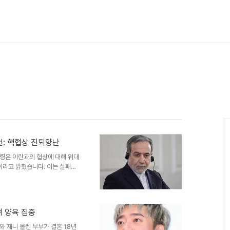
선언: 핵협상 진퇴양난
령은 이란과의 협상에 대해 위대
이라고 밝혔습니다. 이는 실패한
습니다. 트럼프 대통령은 그러한
런 식의 합의를 하지 않는다고
은 트럼프 대통령과 이란 간 종
운데 나왔습니다. 양해각서 초안
녀 양육 집중
상 지속을 골자로 하는 것으로 보
 핵 프로그램 문제에 대한 합의
 제니 몰렌 부부가 결혼 18년