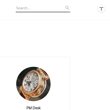
PM Desk