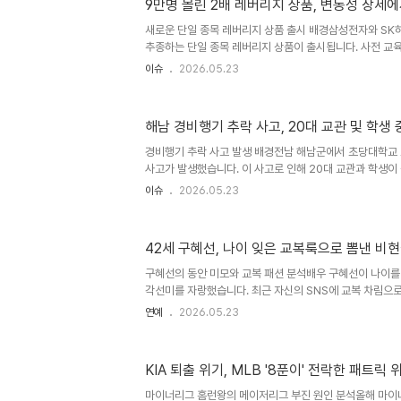
9만명 몰린 2배 레버리지 상품, 변동성 장세에
활약은 삼성의 상승세에 크게 기여해 왔습니다. 경기 라인업
성은 김지찬, 김성윤, 구자욱 등을 중심으로 선발 타순을 구
새로운 단일 종목 레버리지 상품 출시 배경삼성전자와 SK
추종하는 단일 종목 레버리지 상품이 출시됩니다. 사전 교육
로 높은 관심을 받고 있습니다. 이 상품은 기초 주식의 일일
이슈
2026.05.23
일 수익률을 재산정하는 복리 구조를 가지고 있습니다. 상
성이 상품은 기초 주식의 일일 수익률을 두 배로 추종하며,
구조를 가지고 있습니다. 강세장에서는 복리 수익이 기대되
해남 경비행기 추락 사고, 20대 교관 및 학생
점진적으로 감소하며 하락장에서는 손실이 크게 증폭될 수 
대량 거래로 인해 변동성이 확대될 가능성이 있습니다. 투자 
경비행기 추락 사고 발생 배경전남 해남군에서 초당대학교 
사고가 발생했습니다. 이 사고로 인해 20대 교관과 학생이
3시 10분경 문내면 석교리 인근 임야에서 발생했습니다.
이슈
2026.05.23
비행 교육원을 운영하고 있으며, 이번 사고는 해당 교육원
다. 현재 당국은 항공철도사고 조사위원회에 사고 발생 사
을 조사 중에 있습니다. 사고 수습 및 원인 규명에 총력을 
42세 구혜선, 나이 잊은 교복룩으로 뽐낸 비
안전 점검이번 사고를 계기로 항공 안전에 대한 경각심이 
한 조사를 통해 사고 원인을 명확히 밝히고 재발 방지 대책을
구혜선의 동안 미모와 교복 패션 분석배우 구혜선이 나이를
각선미를 자랑했습니다. 최근 자신의 SNS에 교복 차림으
며 팬들의 이목을 집중시켰습니다. 특히, 미니 플리츠 스커
연예
2026.05.23
드라마 '꽃보다 남자' 시절을 연상케 했습니다. 구혜선의 
사진 속 구혜선은 베이지톤 교복에 킬힐을 착용하여 탄탄하
다. 긴 웨이브 헤어스타일과 함께 성숙하면서도 우아한 분
KIA 퇴출 위기, MLB '8푼이' 전락한 패트릭
의 비현실적인 비율과 '모델 기럭지'에 대해 뜨거운 반응을
및 대중 반응구혜선은 최근 SNS를 통해 팬들에게 더위를 
마이너리그 홈런왕의 메이저리그 부진 원인 분석올해 마이