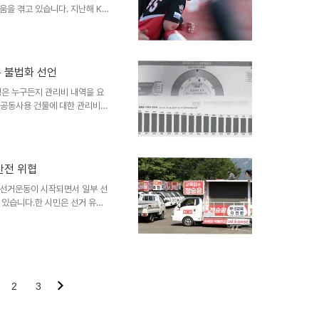
을 겪고 있습니다. 지난해 KIA
율이 1할 아래로 떨어졌습니다.
너리그로 내려갈 수 있는 상황에
는 삼진이 많고 클러치 상황에서
떨어진다는 비판을 받아왔습니다.
 불법화 선언
 구단에 고민을 안겨주고 있습니
으로 지적되고 있습니다. 기회와
령은 누구든지 관리비 내역을 요
등 공동사용 건물에 대한 관리비
감사 제도 개선 방안 발표에 따
화기존에는 일정 규모 미만 단지나
다. 앞으로는 모든 의무관리 대
 이러한 제도 개선은 관리비 투
안전 위협
기대이 대통령은 이번 조치를 통
니다. 국민들은 관리비 관련 불
 선거운동이 시작되면서 일부 선
 있습니다.한 시민은 선거 유세
고 보행자의 안전을 위협한다고
 사례가 발생하고 있습니다. 법
이 보호구역 등 특정 구역에서의
세차량의 불법 주정차 관련 민원
고하는 방식으로 대응하고 있습니
유가 보장되지만, 법규 위반 시
2
3