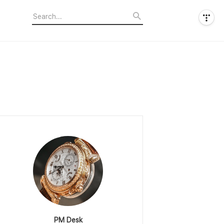
PM Desk