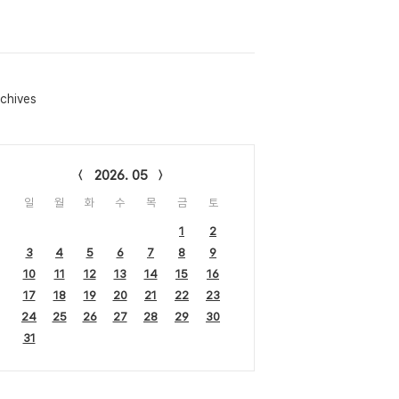
chives
lendar
2026. 05
일
월
화
수
목
금
토
1
2
3
4
5
6
7
8
9
10
11
12
13
14
15
16
17
18
19
20
21
22
23
24
25
26
27
28
29
30
31