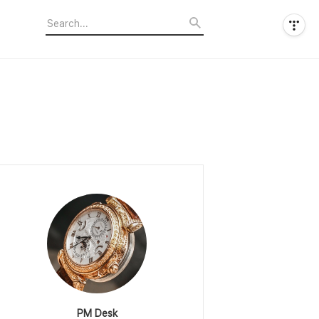
PM Desk