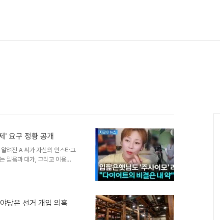
제' 요구 정황 공개
 알려진 A 씨가 자신의 인스타그
는 믿음과 대가, 그리고 이용당
로 이어진다고 강조했습니다. 또
구받았던 정황을 공개하며 파장을
박나래는 무면허 주사이모 A 씨로
섰습니다. 이와 관련하여 그룹 샤
 야당은 선거 개입 의혹
 것으로 밝혀졌습니다. 현재 이
 발언 및 현재 상황A 씨..