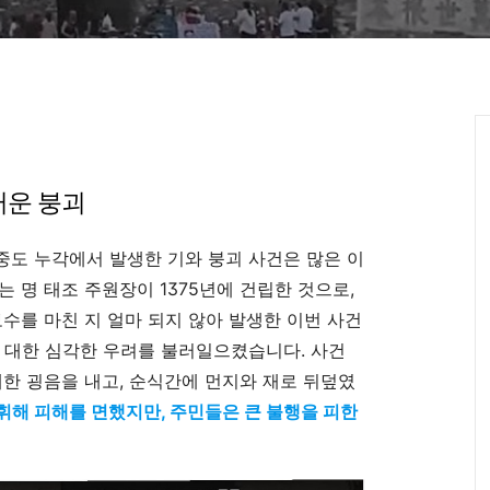
러운 붕괴
중도 누각에서 발생한 기와 붕괴 사건은 많은 이
 명 태조 주원장이 1375년에 건립한 것으로,
보수를 마친 지 얼마 되지 않아 발생한 이번 사건
 대한 심각한 우려를 불러일으켰습니다. 사건
대한 굉음을 내고, 순식간에 먼지와 재로 뒤덮였
휘해 피해를 면했지만, 주민들은 큰 불행을 피한