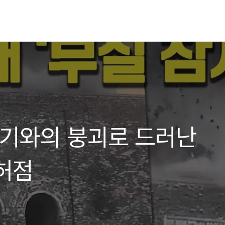
, 기와의 붕괴로 드러난
허점