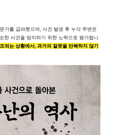
문가를 급파했으며, 사건 발생 후 누각 주변은
비슷한 사건을 방지하기 위한 노력으로 평가됩니
조되는 상황에서, 과거의 잘못을 반복하지 않기