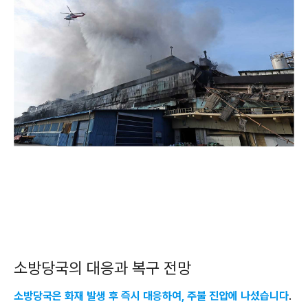
소방당국의 대응과 복구 전망
소방당국은 화재 발생 후 즉시 대응하여, 주불 진압에 나섰습니다
.