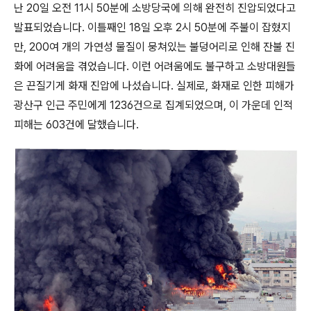
난 20일 오전 11시 50분에 소방당국에 의해 완전히 진압되었다고
발표되었습니다. 이틀째인 18일 오후 2시 50분에 주불이 잡혔지
만, 200여 개의 가연성 물질이 뭉쳐있는 불덩어리로 인해 잔불 진
화에 어려움을 겪었습니다. 이런 어려움에도 불구하고 소방대원들
은 끈질기게 화재 진압에 나섰습니다. 실제로, 화재로 인한 피해가
광산구 인근 주민에게 1236건으로 집계되었으며, 이 가운데 인적
피해는 603건에 달했습니다.