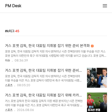
PM Desk
k리그
45
거스 포옛 감독, 한국 대표팀 지휘봉 잡기 위한 준비 본격화
포옛 감독, 한국 대표팀 감독직 지원 의사 밝혀지난 시즌 전북현대의 더블 우승을 이끈 거스
포옛 감독이 대한민국 축구 국가대표팀 사령탑에 대한 의지를 보이고 있습니다. 포옛 감독은
한국에서의 본격적인 행보를 준비하는 것으로 파악되었습니다. 현재 소속팀이 없는 포옛 감
이슈
08:36:39
독은 북중미 월드컵 조별예선 탈락 후 공석이 된 한국 대표팀 감독직에 지원할 계획입니다.
카카오톡 설치, 국내 소통 강화 움직임포옛 감독이 '국민 메신저' 카카오톡을 설치한 사실이
거스 포옛 감독, 한국 대표팀 지휘봉 잡기 위한 준비
확인되었습니다. 이전에는 다른 글로벌 메신저를 사용했으나, 이제 카카오톡을 통해 국내 관
본격화
포옛 감독, 한국 대표팀 감독직 지원 의사 밝혀지난 시즌 전북현대의
계자들과의 활발한 소통을 시도할 것으로 보입니다. 이는 대한축구협회의 요구 서류 제출 및
더블 우승을 이끈 거스 포옛 감독이 대한민국 축구 국가대표팀 사령탑
코칭스태프 구성 논의에 있어 효율성을 높이기 위한 전략으로 분석됩니다. 대한축..
에 대한 의지를 보이고 있습니다. 포옛 감독은 한국에서의 본격적인 행
스포츠
08:05:20
보를 준비하는 것으로 파악되었습니다. 현재 소속팀이 없는 포옛 감독
은 북중미 월드컵 조별예선 탈락 후 공석이 된 한국 대표팀 감독직에
거스 포옛 감독, 한국 대표팀 지휘봉 잡기 위해 카카오
지원할 계획입니다. 카카오톡 설치, 국내 소통 강화 움직임포옛 감독이
톡 설치하며 본격 준비 착수
거스 포옛 감독의 한국 대표팀 감독직 지원 배경 분석지난 시즌 전북현
'국민 메신저' 카카오톡을 설치한 사실이 확인되었습니다. 이전에는 다
대의 더블 우승을 이끈 거스 포옛 감독이 대한민국 축구 국가대표팀 사
른 글로벌 메신저를 사용했으나, 이제 카카오톡을 통해 국내 관계자들
령탑에 대한 의지를 보이고 있습니다. 포옛 감독은 한국에서의 본격적
스포츠
2026.08.06
과의 활발한 소통을 시도할 것으로 보입니다. 이는 대한축구협회의 요