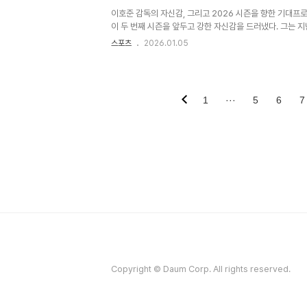
지를 획득하겠다는 강한 의지를 드러냈습니다. 김경태 코치의
이호준 감독의 자신감, 그리고 2026 시즌을 향한 기대프
이 두 번째 시즌을 앞두고 강한 자신감을 드러냈다. 그는 지
년의 실수들을 줄이고 더 발전된 모습을 보이겠다는 의지를 
스포츠
2026.01.05
는 기존 선수들의 성장과 잠재력에 기대를 걸고 있으며, '빨
정과 간절함이 묻어난다. NC는 지난 시즌 5위로 와일드카드
는 평가를 뒤엎고 성공적인 시즌을 보냈다. 이호준 감독은 
는 시즌에 대한 기대감을 더욱 높이고 있다. 새로운 희망, 
1
···
5
6
7
이노스의 선발진에 새로운 활력을 불어넣을 외국인 투수 커
Copyright © Daum Corp. All rights reserved.