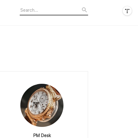
PM Desk