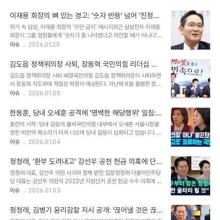
선거에 나설 방침입니다. 브랜드전략 TF는 한 달 넘는 작업 끝에
과 재편의 필요성이 제기되고 있습니다. 장동혁 대표, 의총 불참 속 '새
4~5개의 당명 후보를 압축했으며, 이 중에는 '공화당'이 포함된 이름
길 찾겠다' 입장 표명장동..
이재용 회장의 뼈 있는 경고: '숫자 반등' 넘어 '진정한
도 유력 후보로 거론되고 있습니다. 이는 대국민 공모전에서 수렴된
쇄신'으로
위기 속 삼성, 이재용 회장의 '자만 금지' 메시지최근 삼성전자 이재용
'공화', '자유', '국민' 등의 단어를 어떻게 반영할지에 대한 고심의 결과
회장이 그룹 임원들에게 '숫자가 좀 나아졌다고 자만할 때가 아니다'라
입니다. 청년위원들의 포부: 미래를 설계하는 정당TF에 소속된 33명
는 강력한 메시지를 전달했습니다. 이는 마치 거센 파도를 헤치고 나아
이슈
2026.01.25
의 청년위원들은 2030 세대가 보수 정당의 정체성을 설계하고 미래
가는 배의 선장이 선원들에게 '방심은 금물'을 외치는 듯, 현재의 성과
를 설계했다고 느낄 수 있는 정당의 이름을 만들고 싶다는 포부를 밝혔
에 안주하지 말고 끊임없이 변화하고 혁신해야 함을 강조하는 경고입
습니다. 이효원 ..
김도읍 정책위의장 사퇴, 장동혁 국민의힘 리더십 흔
니다. 이 회장은 '경쟁력을 회복할 수 있는 마지막 기회'라고까지 언급
들리나
김도읍 정책위의장 사퇴 배경국민의힘 김도읍 정책위의장이 사퇴하면
하며, 임원들에게 현재 상황의 엄중함을 인지시키고 근본적인 쇄신을
서 장동혁 지도부에 적잖은 파장이 예상된다. 지난해 8월 출범한 장동
주문했습니다. 이는 단순히 숫자상의 성장을 넘어, 삼성의 미래 경쟁력
혁 지도부에서 중도 사퇴는 김 의원이 처음이다. 김 의원은 중도 지향
이슈
2026.01.05
을 좌우할 중대한 전환점임을 시사합니다. 이건희 선대 회장의 '샌드위
적인 인물로 평가받아 왔기에, 그의 사퇴는 장 대표의 리더십에 타격을
치 위기론', 되살아난 경고등삼성그룹은 최근 임원 대상 세미나에서 고
줄 수 있다는 분석이 지배적이다. 김도읍 의원의 사퇴 이유김 의원은
이건희 선대 회장의 경영..
한동훈, 당내 오세훈 공격에 '명백한 해당행위' 일침:
사퇴 입장문에서 '장 대표가 당의 변화·쇄신책을 준비하고 있는 것으로
분열의 그림자, 쇄신 촉구에 대한 반발
혼란의 시작: 당내 갈등의 불씨국민의힘 내부에서 오세훈 서울시장을
안다'며 '저의 소임은 여기까지라고 판단했다'고 밝혔다. 그는 그동안
향한 비판의 목소리가 터져 나오며 당내 갈등이 심화되고 있습니다. 한
장 대표에게 계엄 사과, 윤석열 전 대통령과의 단절, 보수 대통합, 중도
동훈 전 대표는 이러한 상황에 대해 '명백한 해당 행위'라며 강하게 비
이슈
2026.01.04
·외연 확장을 요구해왔다. 하지만 장 대표는 중도·외연 확장 요구에 부
판했습니다. 이는 단순한 의견 충돌을 넘어, 당의 분열을 조장하는 행
정적인 입장을 보여왔다. 장동혁 대표의 입장장 대표는 기자 간담회에
위로 간주될 수 있다는 점을 시사합니다. 특히, 오세훈 시장이 당의 쇄
서 계엄에 대한 입..
정청래, '환부 도려내고' 강선우 공천 헌금 의혹에 단
신과 계엄과의 단절을 촉구한 데 대한 반발로 해석될 수 있어, 향후 당
호한 입장 밝혀
정청래 대표, 강선우 의원 사과와 함께 밝힌 입장정청래 더불어민주당
내 권력 투쟁의 서막을 알리는 신호탄으로도 볼 수 있습니다. 오세훈의
당 대표는 강선우 의원의 2022년 지방선거 공천 헌금 수수 의혹에 대
쓴소리: 쇄신을 향한 외침오세훈 시장은 신년 인사회에서 당 지도부를
해 사과하며, 단호한 입장을 표명했습니다. 그는 "환부를 도려내고, 이
이슈
2026.01.03
향해 쓴소리를 쏟아냈습니다. 그는 '참을 만큼 참았다. 이제 계엄으로
번 일을 전화위복의 기회로 삼겠다"고 밝혔습니다. 이는 당내 공천 관
부터 당이 완전히 절연해야 할 때가 온 것 같다'라며, 당의 쇄신을 강력
련 의혹에 대한 엄중한 인식을 드러낸 것으로, 당의 쇄신 의지를 강조
하게 촉구했습니다...
정청래, 김병기 윤리감찰 지시 공개: '끊어낼 것은 끊
하는 발언으로 풀이됩니다. 사건의 전개: 의혹 제기부터 정청래 대표의
어내고'… 민주당 쇄신 의지 밝혀