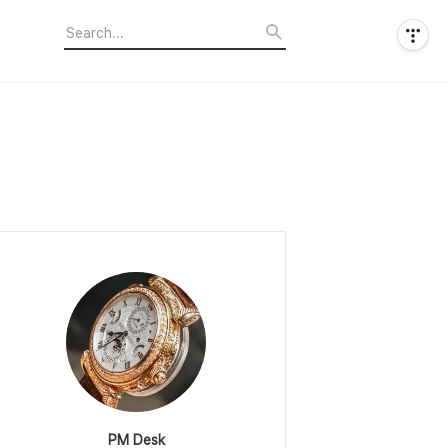
PM Desk