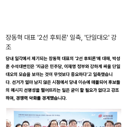
장동혁 대표 '2선 후퇴론' 일축, '단일대오' 강
조
당내 일각에서 제기되는 장동혁 대표의 '2선 후퇴론'에 대해, 박성
훈 수석대변인은 '지금은 민주당, 이재명 정부와 강하게 싸울 단일
대오의 모습을 보이는 것이 무엇보다 중요하다'고 일축했습니
다
.
선거가 얼마 남지 않은 시점에서 당내 이슈에 매몰되어 후보들
의 메시지 선명성을 떨어뜨리는 일은 굳이 할 필요가 없다고 강조
하며, 경쟁력 약화를 경계했습니다
.