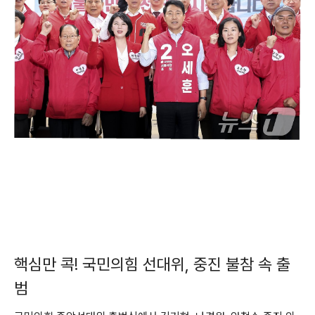
핵심만 콕! 국민의힘 선대위, 중진 불참 속 출
범