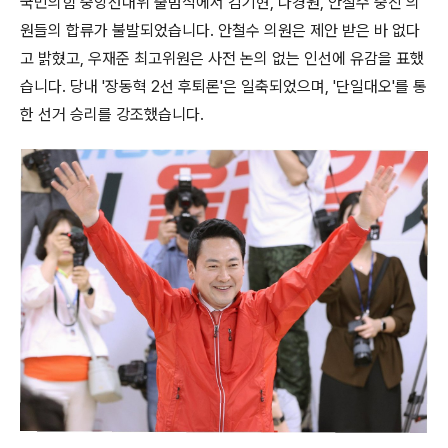
국민의힘 중앙선대위 출범식에서 김기현, 나경원, 안철수 중진 의
원들의 합류가 불발되었습니다. 안철수 의원은 제안 받은 바 없다
고 밝혔고, 우재준 최고위원은 사전 논의 없는 인선에 유감을 표했
습니다. 당내 '장동혁 2선 후퇴론'은 일축되었으며, '단일대오'를 통
한 선거 승리를 강조했습니다.