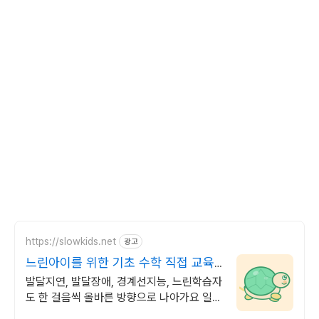
https://slowkids.net
광고
느린아이를 위한 기초 수학 직접 교육
경험으로 만든 앱
발달지연, 발달장애, 경계선지능, 느린학습자
도 한 걸음씩 올바른 방향으로 나아가요 일반
학습도구가 너무 양이 많고 빠르게 진행된다