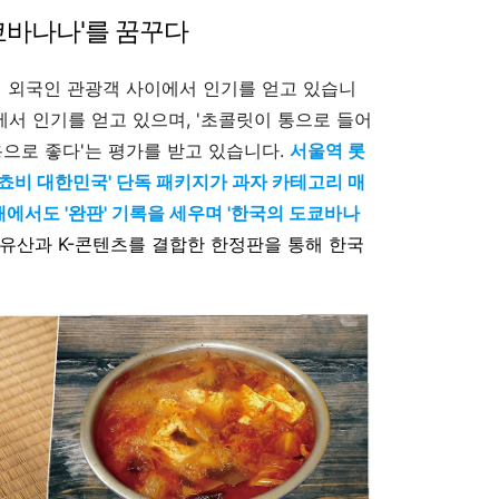
도쿄바나나'를 꿈꾸다
시 외국인 관광객 사이에서 인기를 얻고 있습니
에서 인기를 얻고 있으며, '초콜릿이 통으로 들어
용으로 좋다'는 평가를 받고 있습니다.
서울역 롯
쵸비 대한민국' 단독 패키지가 과자 카테고리 매
대에서도 '완판' 기록을 세우며 '한국의 도쿄바나
화유산과 K-콘텐츠를 결합한 한정판을 통해 한국