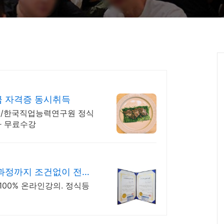
급 자격증 동시취득
지원/한국직업능력연구원 정식
가 무료수강
과정까지 조건없이 전액
100% 온라인강의. 정식등