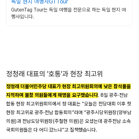
독일 현지 여행사GTTour
GutenTag Tour는 독일 여행을 전문으로 하는 독일 현지 여
행사입니다.
정청래 대표의 '호통'과 현장 최고위
정청래 더불어민주당 대표가 현장 최고위원회의에 낮은 참석률을
지적하며 불참 의원들에게 해명을 요구했습니다
. 8일 광주·전남
합동 현장 최고위원회의에서 정 대표는 “오늘은 전당대회 이후 첫
현장 최고위로 광주·전남 합동회의”라며 “광주시당위원장(양부남
의원)과 전남도당위원장(주철현 의원)은 오셨는데 광주전남 소속
국회의원들은 다 어디 갔느냐”고 질책했습니다.