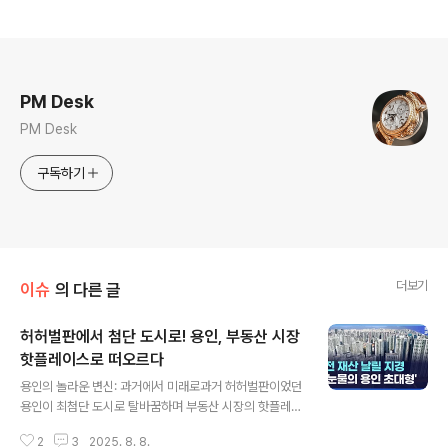
로그 정보
PM Desk
PM Desk
구독하기
더보기
이슈
의 다른 글
허허벌판에서 첨단 도시로! 용인, 부동산 시장
핫플레이스로 떠오르다
글 내용
용인의 놀라운 변신: 과거에서 미래로과거 허허벌판이었던
용인이 최첨단 도시로 탈바꿈하며 부동산 시장의 핫플레이
스로 떠올랐습니다. 특히 '용인 반도체 클러스터' 조성은 용
2
3
2025. 8. 8.
인의 미래 가치를 한층 끌어올리는 핵심 동력으로 작용하