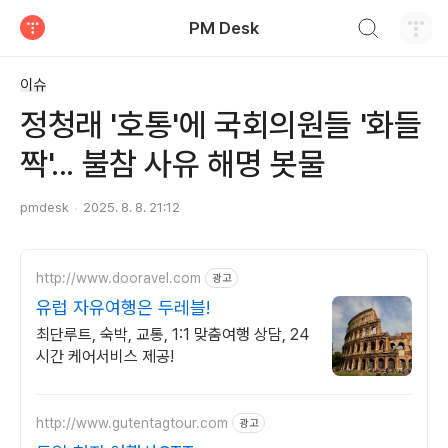
검색하기
PM Desk
티스토리
이슈
정청래 '호통'에 국회의원들 '화들
짝'... 불참 사유 해명 봇물
pmdesk
2025. 8. 8. 21:12
http://www.dooravel.com
광고
유럽 자유여행은 두레블!
최단루트, 숙박, 교통, 1:1 맞춤여행 상담, 24
시간 케어서비스 제공!
http://www.gutentagtour.com
광고