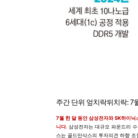
주간 단위 엎치락뒤치락: 7
7월 한 달 동안 삼성전자와 SK하이닉
니다
. 삼성전자는 대규모 파운드리 수
스는 골드만삭스의 투자의견 하향 조