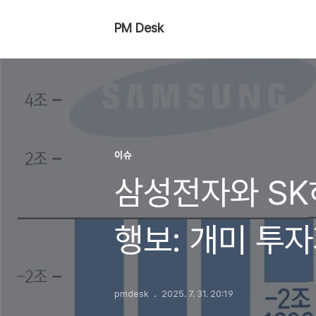
PM Desk
이슈
삼성전자와 SK
행보: 개미 투자
경쟁 심화
pmdesk
2025. 7. 31. 20:19