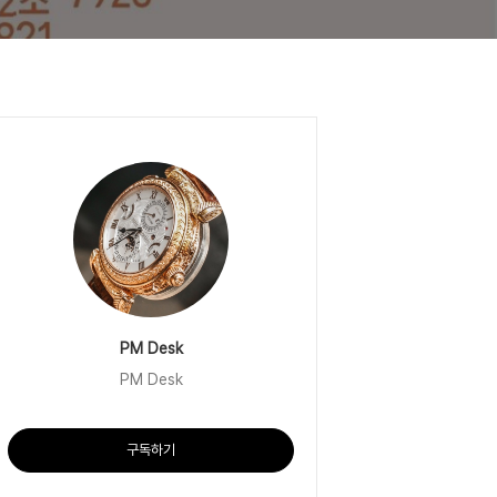
PM Desk
PM Desk
구독하기