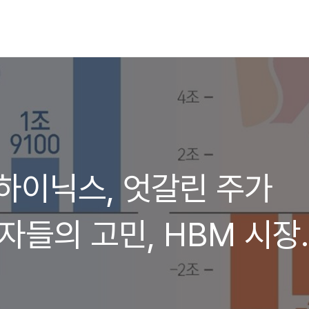
하이닉스, 엇갈린 주가
자들의 고민, HBM 시장