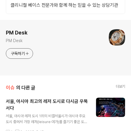
클리니컬 베이스 전문가와 함께 하는 믿을 수 있는 상담기관
로그 정보
PM Desk
PM Desk
구독하기
더보기
이슈
의 다른 글
서울, 아시아 최고의 레저 도시로 다시금 우뚝
서다
글 내용
서울, 아시아 레저 도시 1위의 비결서울시가 아시아 주요
도시 중에서 가장 레저(leisure·여가)를 즐기기 좋은 도시
로 평가받았습니다. 서울관광재단은 제13회 2025 레저