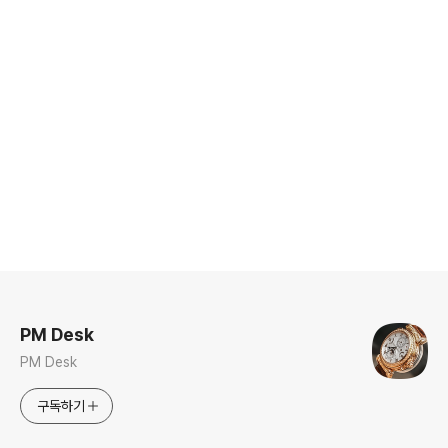
로그 정보
PM Desk
PM Desk
구독하기