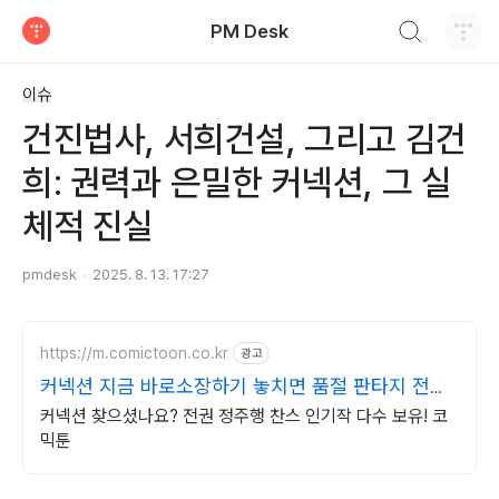
검색하기
PM Desk
티스토리
이슈
건진법사, 서희건설, 그리고 김건
희: 권력과 은밀한 커넥션, 그 실
체적 진실
pmdesk
2025. 8. 13. 17:27
https://m.comictoon.co.kr
광고
커넥션 지금 바로소장하기 놓치면 품절 판타지 전권
세트
커넥션 찾으셨나요? 전권 정주행 찬스 인기작 다수 보유! 코
믹툰