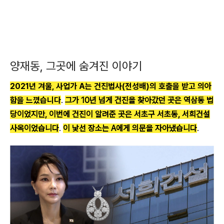
양재동, 그곳에 숨겨진 이야기
2021년 겨울, 사업가 A는 건진법사(전성배)의 호출을 받고 의아
함을 느꼈습니다
.
그가 10년 넘게 건진을 찾아갔던 곳은 역삼동 법
당이었지만, 이번에 건진이 알려준 곳은 서초구 서초동, 서희건설
사옥이었습니다
.
이 낯선 장소는 A에게 의문을 자아냈습니다
.