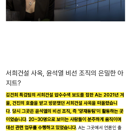
서희건설 사옥, 윤석열 비선 조직의 은밀한 아
지트?
김건희 특검팀의 서희건설 압수수색 보도를 접한 A는 2021년 겨
울, 건진의 호출을 받고 방문했던 서희건설 사옥을 떠올렸습니
다
.
당시 그곳은 윤석열의 비선 조직, 즉 ‘양재동팀’이 활동하는 곳
이었습니다
.
20~30명으로 보이는 사람들이 분주하게 움직이며
대선 관련 업무를 수행하고 있었습니다
. A는 그곳에서 언론인 출