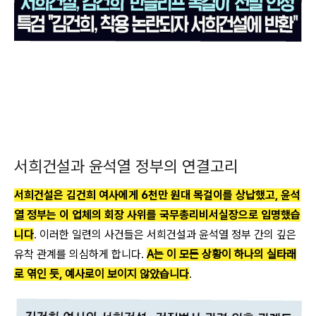
서희건설과 윤석열 정부의 연결고리
서희건설은 김건희 여사에게 6천만 원대 목걸이를 상납했고, 윤석
열 정부는 이 업체의 회장 사위를 국무총리비서실장으로 임명했습
니다
. 이러한 일련의 사건들은 서희건설과 윤석열 정부 간의 깊은
유착 관계를 의심하게 합니다.
A는 이 모든 상황이 하나의 실타래
로 엮인 듯, 예사로이 보이지 않았습니다
.