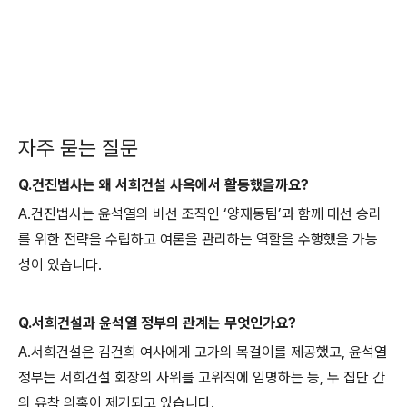
자주 묻는 질문
Q.건진법사는 왜 서희건설 사옥에서 활동했을까요?
A.건진법사는 윤석열의 비선 조직인 ‘양재동팀’과 함께 대선 승리
를 위한 전략을 수립하고 여론을 관리하는 역할을 수행했을 가능
성이 있습니다.
Q.서희건설과 윤석열 정부의 관계는 무엇인가요?
A.서희건설은 김건희 여사에게 고가의 목걸이를 제공했고, 윤석열
정부는 서희건설 회장의 사위를 고위직에 임명하는 등, 두 집단 간
의 유착 의혹이 제기되고 있습니다.