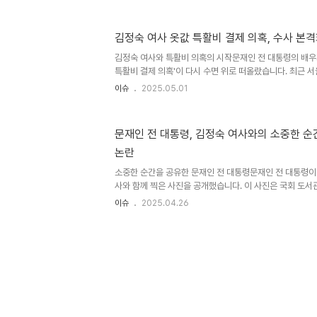
입 의혹 조사가 강행될 경우, 추측성 보도가 양산될 수 있으
을 미칠 것이라는 점을 강조했습니다. 이와 같은 우려는 
확보하기 위한 조치로 해석될 수 있습니다. 조기 대선과 관
김정숙 여사 옷값 특활비 결제 의혹, 수사 본
기 대선이 임박한 상황에서 이재명 민주당 대선 후보의 선거
두 연기된 점을 언급하며, 정치적 상황에 대한 고려가 필요하
김정숙 여사와 특활비 의혹의 시작문재인 전 대통령의 배우
특활비 결제 의혹'이 다시 수면 위로 떠올랐습니다. 최근
령기록관에 대한 압수수색 영장을 발부받아, 특활비 사용 
이슈
2025.05.01
보하기 위한 준비를 하고 있습니다. 이와 관련하여 경찰은
으며, 이는 문재인 정부 시절의 특활비 사용이 과연 합법
고 있습니다. 과거 시민단체 한국납세자연맹이 제기한 소송
문재인 전 대통령, 김정숙 여사와의 소중한 순
판결을 내렸으나, 청와대는 항소를 유지하며 진실 규명에 
논란
기록관의 압수수색 배경대통령기록관에 대한 압수수색 영
으며, 이는 김정숙 여사..
소중한 순간을 공유한 문재인 전 대통령문재인 전 대통령이 
사와 함께 찍은 사진을 공개했습니다. 이 사진은 국회 도서관
7주년 기념식에 참석하기 위해 국회를 방문했을 때 촬영된 
이슈
2025.04.26
그는 “그대여 아무 걱정하지 말아요”라는 메시지를 남겼습
많은 이들에게 위로가 되었으며, 두 사람의 관계를 더욱 깊
정치적 논란문 전 대통령은 기념식에 앞서 우원식 국회의장
관련된 뇌물수수 혐의로 기소된 사실에 대해 언급했습니다.
이미 답변을 작성해 놓았다고 밝혔으며, 검찰의 기소가 부
가..