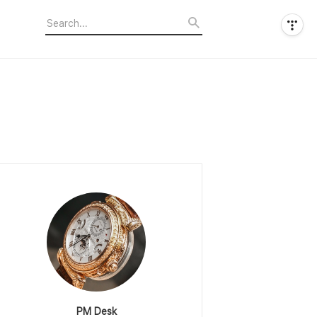
PM Desk