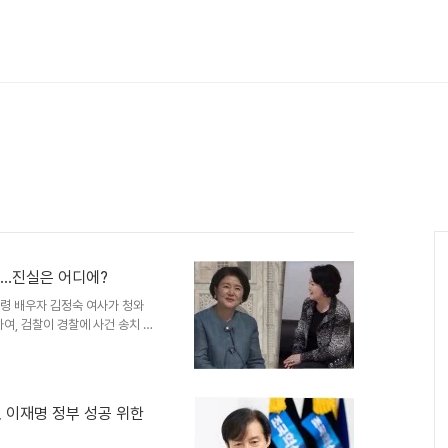
소…진실은 어디에?
통령 배우자 김정숙 여사가 청와
여, 검찰이 경찰에 사건 송치 요
결정을 내린 데 이어 검찰까지 직
된 것입니다. 서울중앙지검은 경
했습니다. 이로써 김 여사는 업
분을 받게 되었습니다. 경찰, 보
조, 이재명 정부 성공 위한
는 작년 7월 김 여사의 옷값
에 따라 보완수사를 진행했습니