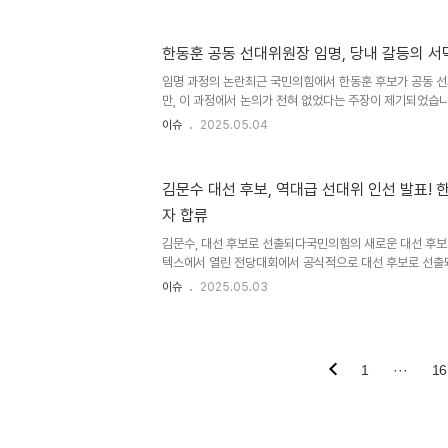
지 않아 메시지를 남긴 것으로, 두 사람 간의 끈끈한 인연을
적 경쟁이 치열해지는 상황에서도 서로에 대한 배려와 격
다. 한덕수의 개헌 연대 구상한덕수 전 총리는 한동훈 전 후
한동훈 공동 선대위원장 임명, 당내 갈등의 서
줄 것을 요청할 계획이라고 밝혔습니다. 그는 개헌에 동의하
빅텐트’를 구성하자는 입장을 가지고 있습니다. 이는 현 정
임명 과정의 논란최근 국민의힘에서 한동훈 후보가 공동
만, 이 과정에서 논의가 전혀 없었다는 주장이 제기되었습니
지도부는 사전 협의 없이 임명을 강행했으며, 이는 경선 
이슈
2025.05.04
인 절차라는 입장입니다. 그러나 한동훈 후보 캠프 측은 이
습니다. 한 관계자는 '대선 후보로 뛰었던 인사들이 선대위
알았다'며 사전 통보가 없었다고 전했습니다. 임명자들의 
김문수 대선 후보, 역대급 선대위 인선 발표! 
원장들은 대체로 지명에 반발하지 않는 분위기입니다. 이
자 합류
회의 협의를 통해 지명된 것입니다. 그러나 한 후보 측은 
을 맡는 것에 대..
김문수, 대선 후보로 선출되다국민의힘의 새로운 대선 후보
텍스에서 열린 전당대회에서 공식적으로 대선 후보로 선출되
보는 권영세 비대위원장, 권성동 원내대표와 함께 연단에 
이슈
2025.05.03
하며 힘찬 출발을 알렸습니다. 이번 선거에서 김문수 후보
거쳐 최종 후보로 선정된 만큼, 그의 향후 행보가 주목받고 
해 노력할 계획이며, 이를 통해 국민의 기대에 부응할 수 있
대급 선대위 구성김문수 후보는 대선 경선 과정에서 경쟁했던
1
···
16
철수 의원, 양향자 전 의원을 선거대책위원장으로 위촉했습
적 배경을 ..