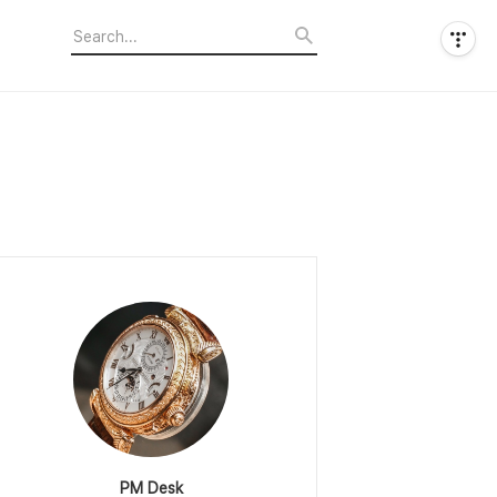
PM Desk