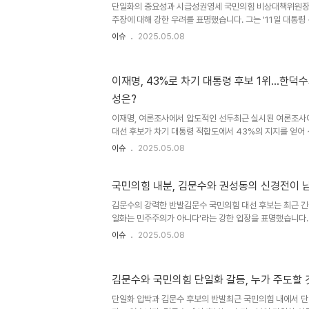
이후 의총장은 다소 가라앉았습니다. 권영세 비상대책위원장
단일화의 중요성과 시급성권영세 국민의힘 비상대책위원장
우 실망스럽다. ..
주장에 대해 강한 우려를 표명했습니다. 그는 '11일 대통령
단일화해서 이재명 세력을 이길 후보를 기호 2번 국민의힘 
이슈
2025.05.08
강조하며, 단일화의 시급성과 중요성을 재차 강조했습니다. 
경선 과정에서의 전략적 결정이 얼마나 중요한지를 일깨워 
지지 않을 경우 국민의힘의 대선 후보가 없을 가능성에 대
이재명, 43%로 차기 대통령 후보 1위…한덕
후보의 주장과 그에 대한 반박김문수 후보는 한덕수 무소
성은?
12일 이후로 하자고 주장했지만, 권 비대위원장은 이를 '허
는 '김문..
이재명, 여론조사에서 압도적인 선두최근 실시된 여론조사
대선 후보가 차기 대통령 적합도에서 43%의 지지를 얻어
엠브레인퍼블릭, 케이스탯리서치, 코리아리서치, 한국리서치
이슈
2025.05.08
18세 이상의 남녀 1,000명을 대상으로 실시되었습니다. 
있어 유리한 고지를 점하고 있으며, 이는 그가 지난 선거에
지지가 반영된 결과로 볼 수 있습니다. 한덕수와 김문수의 
국민의힘 내분, 김문수와 권성동의 신경전이 
의 지지를 얻으며 2위를 차지했습니다. 한 후보는 여론조
김문수의 강력한 반발김문수 국민의힘 대선 후보는 최근 긴
며, 이는 그의 정치적 경력과 과거 정부에서의 경험이 일부 
일화는 민주주의가 아니다'라는 강한 입장을 표명했습니다.
으로 일주일간의 선거 운동과 여론조사를 요구하며, '단일화
이슈
2025.05.08
조했습니다. 이는 단순한 후보 교체가 아닌, 유권자들의 신
분명히 했습니다. 김문수 후보는 '무소속 후보를 위해 저
명확히 밝히라'며 당 지도부에 강한 공격을 퍼부었습니다.
김문수와 국민의힘 단일화 갈등, 누가 주도할 
국민의힘 원내대표는 김문수 후보의 기자회견을 비판하며, 
했다'고 공격했습니다. 권 원내대표는 김 후보의 반응이 당
단일화 압박과 김문수 후보의 반발최근 국민의힘 내에서 단