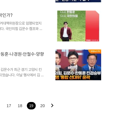
 엿볼 수 있는 대목입니다. 정치
려가 이어지는 모습이 인상적입니
보에게 ‘개헌 연대’에 힘을 실어
막인가?
는 세력이 모여 ‘반(反)이재명
치 상황에서의 전략적 접근을..
 선거대책위원장으로 임명되었지
다. 국민의힘 김문수 캠프와 당
이후 통상적으로 진행되는 의례적
러한 결정에 불만을 표출하고 있
원장으로 지명된 것을 발표 후에
반응당내에서 임명된 공동 선대위
한동훈·나경원·안철수·양향
들은 김문수 후보와 비상대책위원
최종 탈락한 후보가 선대위원장직
 김문수가 최근 경기 고양시 킨
었습니다. 이날 행사에서 김 후
올라 당원들과 지지자들에게 인사
는 강력한 경쟁자들과의 경선을
있습니다. 그는 당의 단합을 위
는 비전을 제시할 것입니다. 역
 한동훈 전 대표와 나경원, 안
17
18
19
20
니다. 이들은 각기 다양한 정치