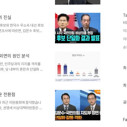
수
입니다. 김 의원은 민주당과 개
새로운 국면을 암시합니다. 그의
필요성을 더욱 부각시켰습니다.
T
의 진실
해 이재명 더불어민주당 대선 후
KB
. 이준석 개혁신당 대선 후보는
후보와 한덕수 무소속 대선 후보
론조사에 따르면, 김문수 후보는
이
났습니다. 그러나 국민의힘 지지층
야
사되었습니다. 이는 두 후보 간의
사 방법은 여론조사공정이 의뢰한
손
습니다. 이러한 데이터는 유권자
 외면의 원인 분석
화 협상의 난항과 향후 전망단일
 있습니다. 특히 두 후..
전, 민주당과의 지지율 격차를
최
최
후, 당 내부의 혼란과 단일화 과
근
습니다. JTBC의 메타J 시스
글
중순부터 상승세를 보였고, 대선
과
인
최
 이르렀습니다. 그러나 대선 후
기
의 차이는 10%P로 벌어졌습니
운 전환점
글
 중도층의 반응과 지지율 차이중
뚜렷하게 나타났습니다. 후보 확
공
가 최근 의원총회에 참석했습니
나, 권영세 비상대책위원장은 그
라면 물러날 줄도 알아야 한다"라
의 긴장감을 드러내며, 국민의힘
페
F
이
장은 단순한 불만 표출을 넘어서