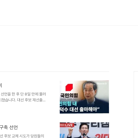
미
선언을 한 후 단 8일 만에 물러
미쳤습니다. 대선 후보 재선출을
의 뜻을 겸허히 수용하겠다"라고
지를 다시 한번 일깨워 주는 사
 대선에서 승리하길 진심으로 희
표했습니다. 이러한 그의 태도는
 구축 선언
 대선 후보 결정 과정국민의힘
 되었습니다. 지난 당원 투표에
선 후보 교체 시도가 당원들의