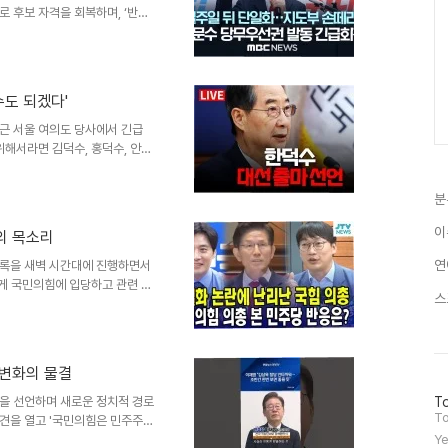
 후보 자격을 회복하며, ‘반
다. 당원 자동응답방식(ARS)
우세로 부결되며, 김 후보는 공
의힘 내부에서 후보 교체에 대한
대한 영향을 미칠 것으로 보입니
수도 되겠다'
 자격을 바탕으로 즉시 선대위를
고 선언했습니다. 그는 ‘뜻을 함
근 서울 여의도 당사에서 긴급
위해서라면 김덕수, 홍덕수, 안덕
역할을 '짧게 스쳐가는 디딤돌'로
가지고 있음을 보여줍니다. 그는
분
 정치적 갈등과 혼란 속에서 느낀
'저는 한평생 단 한번도 대선을
이
의 목소리
나라의 미래가 위태롭다고 느꼈기
 없다'고 경고하며, ..
연
등록을 새벽 시간대에 진행하면서
하게 국민의힘에 입당하고 관련 서
스
 발표한 것은 많은 이들에게 충
과정은 당내 비판의 목소리를 불
 3시에 친윤이 미는 1명을 당으
과정이 북한의 방식과 유사하다고
 변화의 물결
, 많은 이들이 이 사건을 민주
발한동훈 전 대표의 비판 외에도
방
을 선언하며 새로운 정치적 경로
To
문
To
견을 열고 '국민의힘은 민주주의
자
이는 윤석열 전 대통령의 탄핵 과
Ye