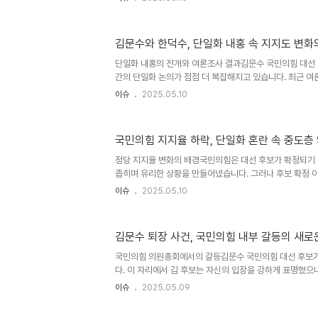
정에서 소신 있는 행동으로 주목받던 그의 입장을 반영한 것
혁신당으로부터 러브콜을 받고 있으며, 이는 한국 정치의 
탈당은 국민의힘 내부의 갈등을 드러내며, 정치적 변화의 
김문수와 한덕수, 단일화 내홍 속 지지도 변화
이재명과 이준석의 긍정적인 반응김상욱 의원의 탈당에 대
보는 '조만간 보면 좋을 것 같다'며 환영의 뜻을 전했습니다
단일화 내홍의 전개와 여론조사 결과김문수 국민의힘 대선 
'진짜..
간의 단일화 논의가 점점 더 복잡해지고 있습니다. 최근 여
41.4%의 지지를 얻었고, 한덕수 후보는 30.3%로 나타
이슈
2025.05.10
과 무당층의 응답자는 한덕수가 50.8%로 앞선 것으로 조
단일화 협상이 쉽지 않을 것이라는 전망을 강화합니다. 조
것으로, 표본오차는 95% 신뢰수준에 ±3.1%p로 밝혀졌
국민의힘 지지율 하락, 단일화 혼란 속 중도층
들의 마음을 정리하는 데 중요한 지표가 될 것입니다. 단일
화 협상은 양 후보의 입장 발표와 행동에 따라 다르게 진행되고
정당 지지율 변화의 배경국민의힘은 대선 후보가 확정되기 
좁히며 유리한 상황을 만들어냈습니다. 그러나 후보 확정 이
정에서의 신경전이 격화되면서 지지율이 다시 하락세를 보였
이슈
2025.05.10
템을 통해 분석된 바에 따르면, 국민의힘의 지지율은 4월 
후보 확정 직전에는 민주당과 오차범위 내의 초접전 양상에
보가 확정된 이후에는 지지율이 급격히 하락하며 민주당과
김문수 퇴장 사건, 국민의힘 내부 갈등의 새로
다. 이 과정에서 중도층의 실망감이 특히 두드러졌습니다.
도층의 정치 성향을 가진 응답자들의 지지율 변화는 더욱 
국민의힘 의원총회에서의 갈등김문수 국민의힘 대선 후보
정 하루 전에는..
다. 이 자리에서 김 후보는 자신의 입장을 강하게 표명했으
의 발언에 대해 "대단히 실망스럽다"고 표현하며, "지도자
이슈
2025.05.09
는 강력한 메시지를 남겼습니다. 이러한 발언은 김 후보와
내부의 갈등을 더욱 부각시켰습니다. 특히, 권 위원장의 퇴