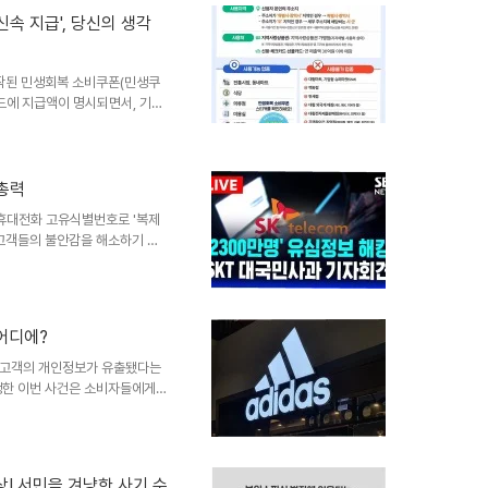
고 있습니다. 금액이 찍힌 카드,
'신속 지급', 당신의 생각
면에 지급 금액이 인쇄되어 있습니
게 제작했습니다. 이러한 방식은
시작된 민생회복 소비쿠폰(민생쿠
드에 지급액이 명시되면서, 기초
 상황이 드러날 수 있다는 우려
다는 비판과 더불어, 개인의 자존
 선불카드 사진 확산, 구체적인
선불카드 사진이 확산되면서 논
 총력
이 표기되어 있었는데, 이는 비수
즉 휴대전화 고유식별번호로 '복제
“충전금을 왜 적어 놓나 창피하
 고객들의 불안감을 해소하기 위
스템을 이미 마련해 두었다고 강조
 없다는 자체 조사 결과를 바탕
니다. 고객 불편에 대한 사과와
깊이 사과하며, 단말기 식별번호
어디에?
. 자체 조사 결과, 단말기 식
에 대한 경각심을 일깨우고 있습
 고객의 개인정보가 유출됐다는
생한 이번 사건은 소비자들에게
메일을 통해, '최근 고객 관련
 전했습니다. 유출된 정보에는 이
며, 금융 정보는 포함되지 않았다
수 있는 심각한 문제로, 아디다
상! 서민을 겨냥한 사기 수