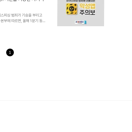
위와 영향아디다스의 고객 개인정
직접적인 영향을 미칠 수 있습니
이스피싱 범죄가 기승을 부리고
본부에 따르면, 올해 1분기 동
% 증가했습니다. 특히, 기관 사칭
 피해자들의 심리적 압박을 더욱
 피해액은 5301만원에 이릅니
 심각한 사회적 문제로 자리 잡
해자조사 결과에 따르면 디지털 수
1
다. 이는 연령대가 높은 ..