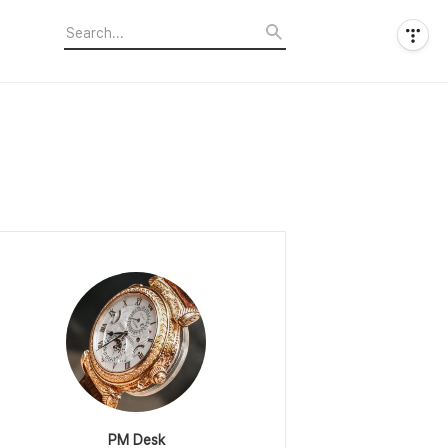
PM Desk