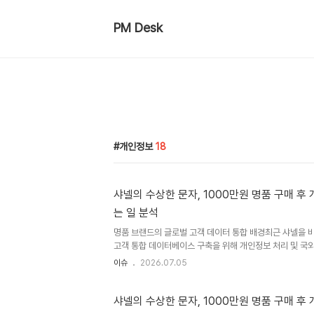
PM Desk
개인정보
18
샤넬의 수상한 문자, 1000만원 명품 구매 후
는 일 분석
명품 브랜드의 글로벌 고객 데이터 통합 배경최근 샤넬을 
고객 통합 데이터베이스 구축을 위해 개인정보 처리 및 국
다. 이는 과거 매장 직원의 기억에 의존하던 VIP 고객 관
이슈
2026.07.05
으로 전환하려는 움직임입니다. 이러한 변화는 전 세계로 
소비 패턴에 효과적으로 대응하기 위해 필수적입니다. 글로
요성 증대명품 업계에서는 고객의 구매 이력과 취향을 전 
샤넬의 수상한 문자, 1000만원 명품 구매 후
CRM 및 클라이언트링이 핵심 인프라로 부상하고 있습니다