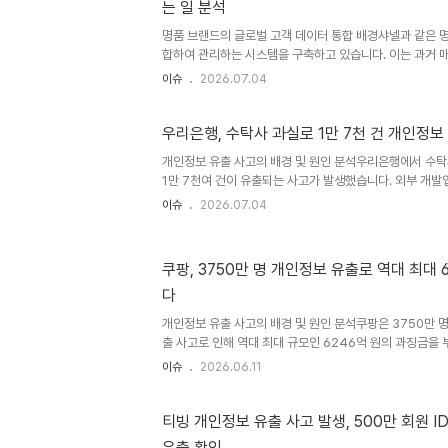
는 일 분석
판매원 개인에서 브랜드 본사로 이동시켜, 인력 변동에 따
를 판매 ..
명품 브랜드의 글로벌 고객 데이터 통합 배경샤넬과 같은 
합하여 관리하는 시스템을 구축하고 있습니다. 이는 과거 매
고객의 취향 및 구매 이력을 글로벌 본사 데이터베이스에 
이슈
2026.07.04
전 세계 수백 개 매장을 운영하는 거대 기업으로 성장하면
데이터 기반 시스템으로 옮겨가고 있음을 보여줍니다. 글로
중요성 증대명품 업계에서는 고객이 여러 국가에서 소비하
우리은행, 수탁사 과실로 1만 7천 건 개인정보
로 파악하는 글로벌 CRM과 클라이언트텔링을 핵심 인프라
개인정보 유출 사고의 배경 및 원인 분석우리은행에서 수탁
브랜드 간의 관계 주도권이 판매원 개인에서 브랜드 본사로
1만 7천여 건이 유출되는 사고가 발생했습니다. 외부 개
객 데이터는..
보가 해당 업체 직원의 과실로 유출된 것으로 확인되었습니
이슈
2026.07.04
즉시 관련 정보 접근을 차단하고 개인정보보호위원회에 신
다. 유출된 정보 및 대응 조치 안내이번 사고로 유출된 정보
임으로, 암호화된 개인 식별 정보입니다. 우리은행은 현재
쿠팡, 3750만 명 개인정보 유출로 역대 최대 
용 사례는 발생하지 않은 것으로 파악하고 있습니다. 고객 
다
을 약속하며, 구체적인 유출 내역은 개인정보보호위원회의 
향후..
개인정보 유출 사고의 배경 및 원인 분석쿠팡은 3750만 
출 사고로 인해 역대 최대 규모인 6246억 원의 과징금을
팡의 개인정보 보호 시스템에 심각한 허점이 존재했음을 시
이슈
2026.06.11
조사를 통해 사고의 정확한 경위를 파악하고 있습니다. 개
인 조치 사항쿠팡은 즉시 개인정보 보호 시스템 전반을 점검
보안 강화 조치를 시행해야 합니다. 또한, 피해를 입은 이
티빙 개인정보 유출 사고 발생, 500만 회원 
고 적절한 보상 방안을 마련해야 합니다. 이용자들은 자신
유출 확인