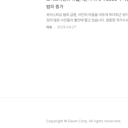
스가 향후 어떻게 대응할지 주목됩니다. 유출된 정보의 범
법의 증가
보 유출 사고는 단순한 데이터 유출을 넘어 고객들의 삶에 
다. 특..
보이스피싱 범죄 급증, 서민의 마음을 아프게 하다최근 보
있어 많은 시민들이 불안에 떨고 있습니다. 경찰청 국가수사
안 보이스피싱 범죄는 5878건 발생해 전년 동기 대비 17
이슈
2025.04.27
형 범죄는 전체의 절반을 넘는 2991건이 발생하여, 이는
높이고 있습니다. 피해액도 3116억원에 달해, 1건당 평균
다. 이러한 수치는 보이스피싱 범죄가 단순한 사기가 아니라
고 있음을 보여줍니다. 특히 주목해야 할 50대 이상의 피
법에 취약한 50대 이상의 피해자 비중이 53%로 나타났습니
Copyright © Daum Corp. All rights reserved.