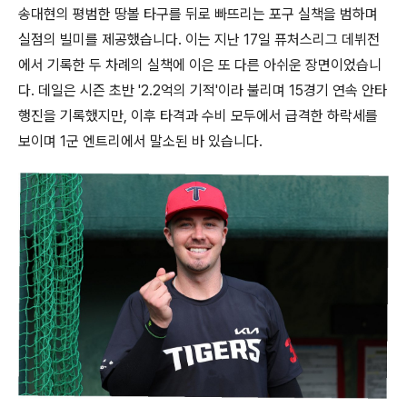
송대현의 평범한 땅볼 타구를 뒤로 빠뜨리는 포구 실책을 범하며
실점의 빌미를 제공했습니다. 이는 지난 17일 퓨처스리그 데뷔전
에서 기록한 두 차례의 실책에 이은 또 다른 아쉬운 장면이었습니
다. 데일은 시즌 초반 '2.2억의 기적'이라 불리며 15경기 연속 안타
행진을 기록했지만, 이후 타격과 수비 모두에서 급격한 하락세를
보이며 1군 엔트리에서 말소된 바 있습니다.