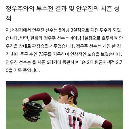
정우주와의 투수전 결과 및 안우진의 시즌 성
적
지난 경기에서 안우진 선수는 5이닝 3실점으로 패전 투수가 되었
습니다
.
반면, 한화의 정우주 선수는 4이닝 1실점으로 호투하며 안
우진을 상대로 판정승을 거두었습니다
.
정우주 선수는 개인 한 경
기 최다 투구 수인 73구를 기록하며 인상적인 모습을 보였습니다
.
안우진 선수는 올 시즌 6경기에 등판하여 1승 2패 평균자책점 2.7
0을 기록 중입니다.