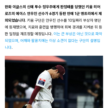
한화 이글스의 신예 투수 정우주에게 판정패를 당했던 키움 히어
로즈의 에이스 안우진 선수가 6경기 등판 만에 1군 엔트리에서 제
외되었습니다
.
키움 구단은 안우진 선수를 10일짜리 부상자 명단
에 등재했으며, 치료와 훈련을 병행하며 회복 경과를 지켜본 뒤 등
판 일정을 재조정할 예정입니다
.
이는 큰 부상은 아닌 것으로 파악
되었으며, 어깨와 팔꿈치에는 이상 소견이 없다는 구단의 설명입
니다
.