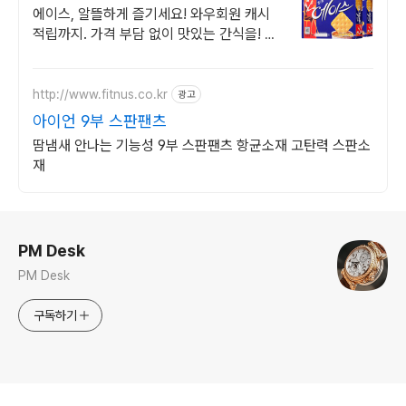
에이스, 알뜰하게 즐기세요! 와우회원 캐시
적립까지. 가격 부담 없이 맛있는 간식을! 쿠
팡에서 알뜰하게 준비하세요.
http://www.fitnus.co.kr
광고
아이언 9부 스판팬츠
땀냄새 안나는 기능성 9부 스판팬츠 항균소재 고탄력 스판소
재
로그 정보
PM Desk
PM Desk
구독하기