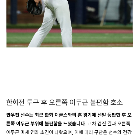
한화전 투구 후 오른쪽 이두근 불편함 호소
안우진 선수는 최근 한화 이글스와의 홈 경기에 선발 등판한 후 오
른쪽 이두근 부위에 불편함을 느꼈습니다
.
교차 검진 결과 오른쪽
이두근 미세 염좌 소견이 나왔으며, 이에 따라 구단은 선수의 건강