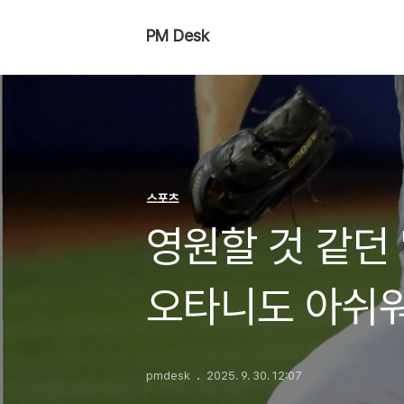
PM Desk
스포츠
영원할 것 같던 
오타니도 아쉬워
pmdesk
2025. 9. 30. 12:07