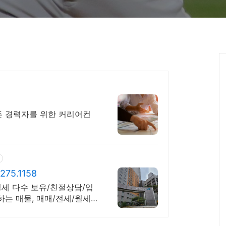
 경력자를 위한 커리어컨
5.1158
월세 다수 보유/친절상담/입
는 매물, 매매/전세/월세