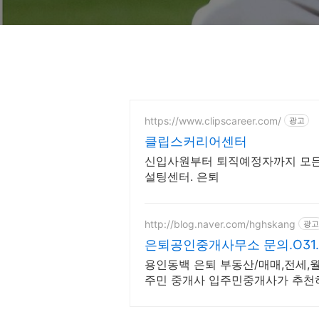
https://www.clipscareer.com/
광고
클립스커리어센터
신입사원부터 퇴직예정자까지 모든
설팅센터. 은퇴
http://blog.naver.com/hghskang
광고
은퇴공인중개사무소 문의.O31.27
용인동백 은퇴 부동산/매매,전세,
주민 중개사 입주민중개사가 추천하
다량보유, 친절상담/책임중개