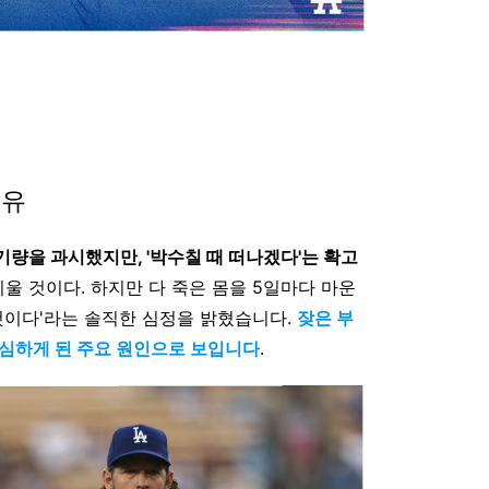
이유
기량을 과시했지만, '박수칠 때 떠나겠다'는 확고
그리울 것이다. 하지만 다 죽은 몸을 5일마다 마운
것이다'라는 솔직한 심정을 밝혔습니다.
잦은 부
결심하게 된 주요 원인으로 보입니다
.