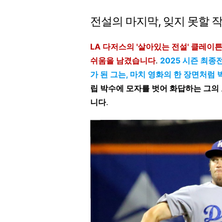
전설의 마지막, 잊지 못할 
LA 다저스의 '살아있는 전설' 클레이
쉬움을 남겼습니다
.
2025 시즌 최
가 된 그는, 마치 영화의 한 장면처럼
립 박수에 모자를 벗어 화답하는 그의
니다
.