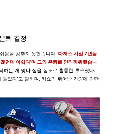
인
Ca
 은퇴 결정
아쉬움을 감추지 못했습니다.
다저스 시절 7년을
 되겠던데 아쉽다'며 그의 은퇴를 안타까워했습니
은퇴하는 게 맞나 싶을 정도로 훌륭한 투구였다.
이 들었다'고 말하며, 커쇼의 뛰어난 기량에 감탄