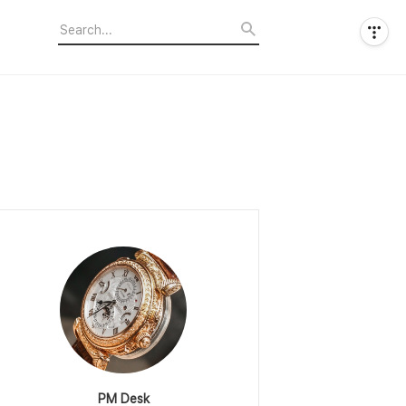
PM Desk