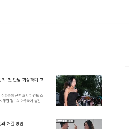
법칙' 첫 만남 회상하며 고
이상화와의 신혼 초 비하인드 스
 도망갈 정도의 아우라가 생긴다
과 함께 앉았던 일화를 전했습니
 자아냈습니다. 결혼 생활의 어
, 강남은 두 사람을 이어준 '정
나도 아내를 처음 만난 정글에는
란과 해결 방안
습니다. 또한, 어린 시절 부모