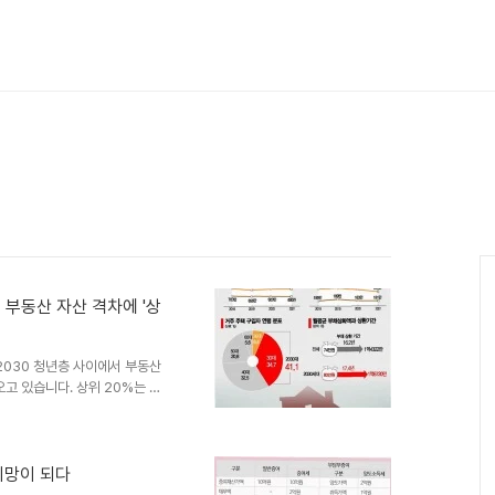
2배 부동산 자산 격차에 '상
실2030 청년층 사이에서 부동산
오고 있습니다. 상위 20%는 평
는 716만원에 불과했습니다. 이
극명하게 달라짐을 보여줍니다.
 아파트로 들어갈 것'이라며 안정
 현실을 보여줍니다. 부동산 자
희망이 되다
보의 가계금융복지조사 마이크로데