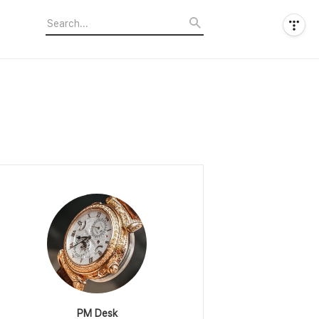
PM Desk