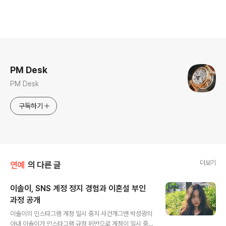
로그 정보
PM Desk
PM Desk
구독하기
더보기
연예
의 다른 글
이솔이, SNS 계정 정지 경험과 이혼설 부인
과정 공개
글 내용
이솔이의 인스타그램 계정 일시 중지 사건개그맨 박성광의
아내 이솔이가 인스타그램 규정 위반으로 계정이 일시 중