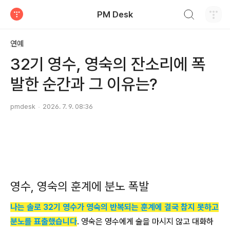
검색하기
PM Desk
티스토리
연예
32기 영수, 영숙의 잔소리에 폭
발한 순간과 그 이유는?
pmdesk
2026. 7. 9. 08:36
영수, 영숙의 훈계에 분노 폭발
나는 솔로 32기 영수가 영숙의 반복되는 훈계에 결국 참지 못하고
분노를 표출했습니다
. 영숙은 영수에게 술을 마시지 않고 대화하