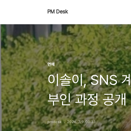
PM Desk
연예
이솔이, SNS 
부인 과정 공개
pmdesk
2026. 7. 9. 00:33