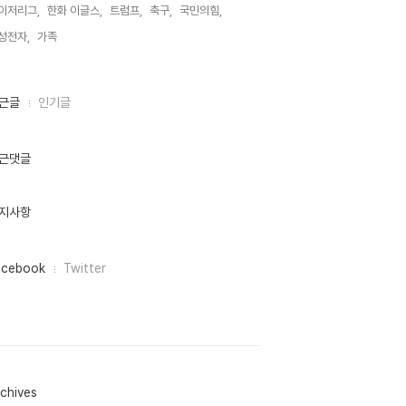
이저리그,
한화 이글스,
트럼프,
축구,
국민의힘,
성전자,
가족,
근글
인기글
근댓글
지사항
acebook
Twitter
chives