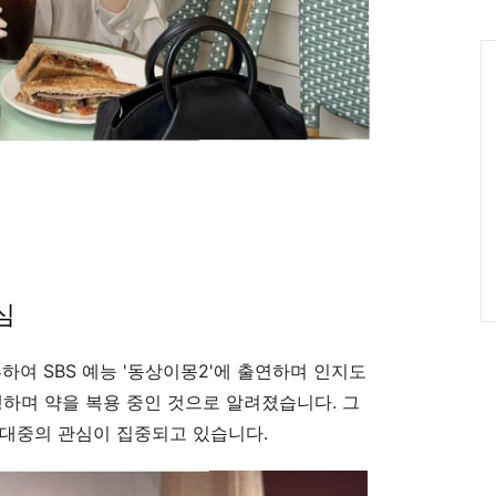
인
Ca
심
하여 SBS 예능 '동상이몽2'에 출연하며 인지도
행하며 약을 복용 중인 것으로 알려졌습니다. 그
 대중의 관심이 집중되고 있습니다.