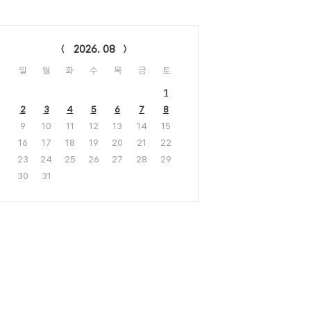
lendar
2026. 08
일
월
화
수
목
금
토
1
2
3
4
5
6
7
8
9
10
11
12
13
14
15
16
17
18
19
20
21
22
23
24
25
26
27
28
29
30
31