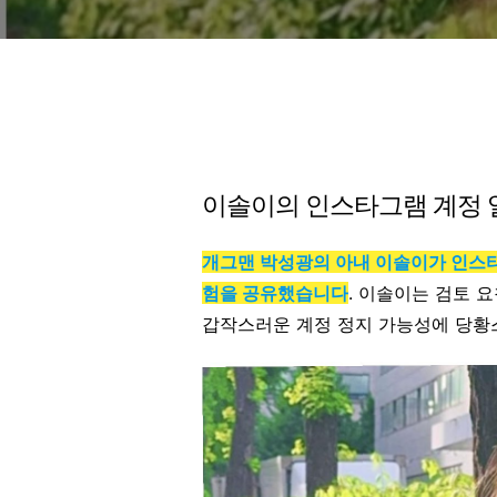
이솔이의 인스타그램 계정 
개그맨 박성광의 아내 이솔이가 인스
험을 공유했습니다
. 이솔이는 검토 
갑작스러운 계정 정지 가능성에 당황