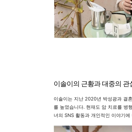
이솔이의 근황과 대중의 관
이솔이는 지난 2020년 박성광과 결혼
를 높였습니다. 현재도 암 치료를 병
녀의 SNS 활동과 개인적인 이야기에