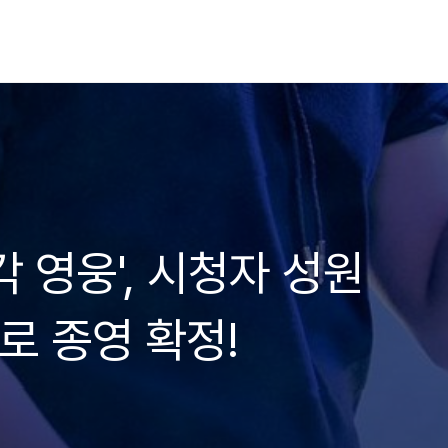
 영웅', 시청자 성원
로 종영 확정!