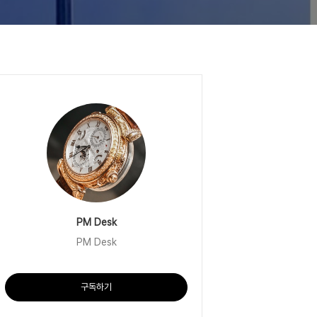
PM Desk
PM Desk
구독하기