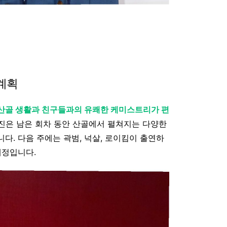
계획
 산골 생활과 친구들과의 유쾌한 케미스트리가 편
작진은 남은 회차 동안 산골에서 펼쳐지는 다양한
다. 다음 주에는 곽범, 넉살, 로이킴이 출연하
예정입니다.