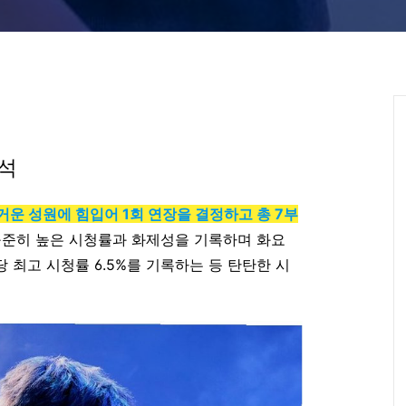
분석
뜨거운 성원에 힘입어 1회 연장을 결정하고 총 7부
 꾸준히 높은 시청률과 화제성을 기록하며 화요
 최고 시청률 6.5%를 기록하는 등 탄탄한 시