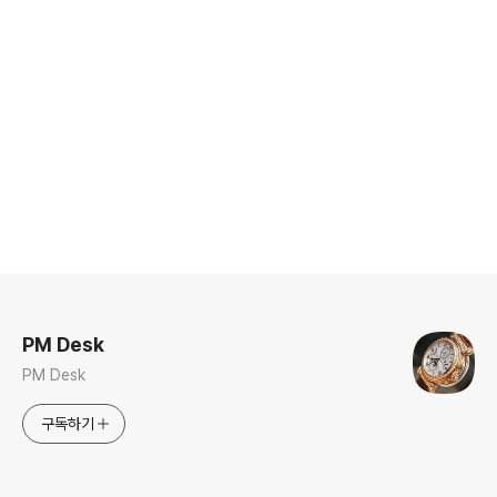
로그 정보
PM Desk
PM Desk
구독하기