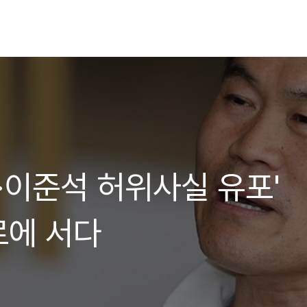
·이준석 허위사실 유포'
로에 서다