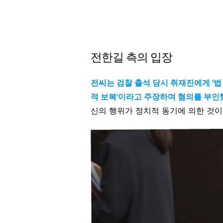
전한길 측의 입장
전씨는 검찰 출석 당시 취재진에게 '
적 보복'이라고 주장하며 혐의를 부
신의 행위가 정치적 동기에 의한 것이