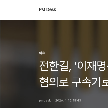
PM Desk
이슈
전한길, '이재명
혐의로 구속기
pmdesk
2026. 4. 15. 18:43