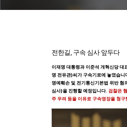
전한길, 구속 심사 앞두다
이재명 대통령과 이준석 개혁신당 대표
명 전유관)씨가 구속기로에 놓였습니
명예훼손 및 전기통신기본법 위반 혐의
심사)을 진행할 예정입니다
.
검찰은 혐
주 우려 등을 이유로 구속영장을 청