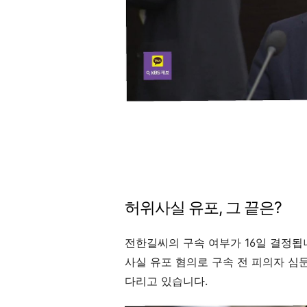
허위사실 유포, 그 끝은?
전한길씨의 구속 여부가 16일 결정됩
사실 유포 혐의로 구속 전 피의자 심
다리고 있습니다.