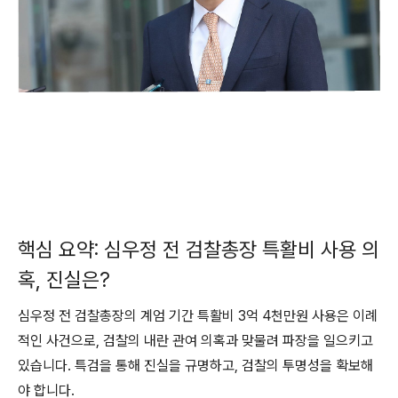
핵심 요약: 심우정 전 검찰총장 특활비 사용 의
혹, 진실은?
심우정 전 검찰총장의 계엄 기간 특활비 3억 4천만원 사용은 이례
적인 사건으로, 검찰의 내란 관여 의혹과 맞물려 파장을 일으키고
있습니다. 특검을 통해 진실을 규명하고, 검찰의 투명성을 확보해
야 합니다.