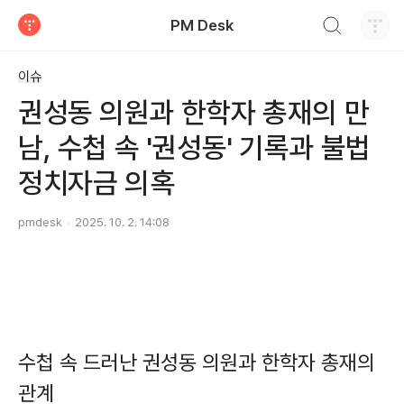
검색하기
PM Desk
티스토리
이슈
권성동 의원과 한학자 총재의 만
남, 수첩 속 '권성동' 기록과 불법
정치자금 의혹
pmdesk
2025. 10. 2. 14:08
수첩 속 드러난 권성동 의원과 한학자 총재의
관계