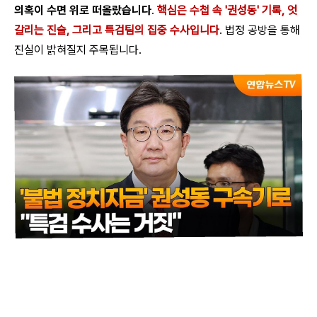
의혹이 수면 위로 떠올랐습니다
.
핵심은 수첩 속 '권성동' 기록, 엇
갈리는 진술, 그리고 특검팀의 집중 수사입니다
. 법정 공방을 통해
진실이 밝혀질지 주목됩니다.