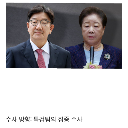
수사 방향: 특검팀의 집중 수사